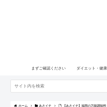
まずご確認ください
ダイエット・健
ホーム
あさイチ
【あさイチ】福岡の万能調味料