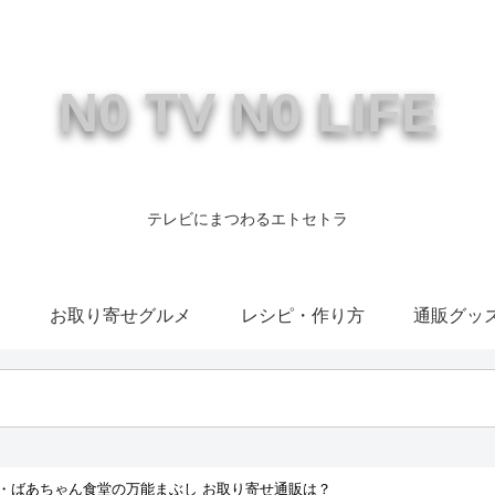
N0 TV N0 LIFE
テレビにまつわるエトセトラ
康
お取り寄せグルメ
レシピ・作り方
通販グッ
・ばあちゃん食堂の万能まぶし お取り寄せ通販は？