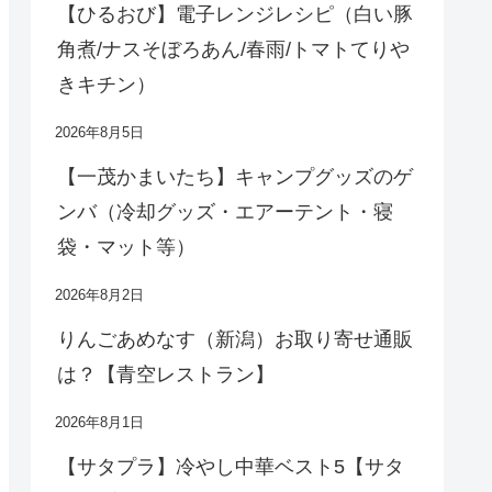
【ひるおび】電子レンジレシピ（白い豚
角煮/ナスそぼろあん/春雨/トマトてりや
きキチン）
2026年8月5日
【一茂かまいたち】キャンプグッズのゲ
ンバ（冷却グッズ・エアーテント・寝
袋・マット等）
2026年8月2日
りんごあめなす（新潟）お取り寄せ通販
は？【青空レストラン】
2026年8月1日
【サタプラ】冷やし中華ベスト5【サタ