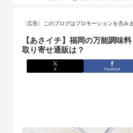
〈広告〉このブログはプロモーションを含み
【あさイチ】福岡の万能調味料
取り寄せ通販は？
X
Facebook