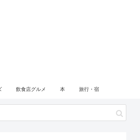
ズ
飲食店グルメ
本
旅行・宿