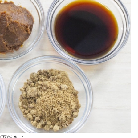
の万能まぶし。