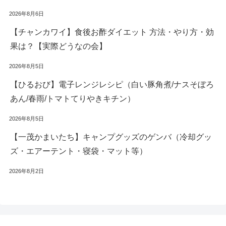
2026年8月6日
【チャンカワイ】食後お酢ダイエット 方法・やり方・効
果は？【実際どうなの会】
2026年8月5日
【ひるおび】電子レンジレシピ（白い豚角煮/ナスそぼろ
あん/春雨/トマトてりやきキチン）
2026年8月5日
【一茂かまいたち】キャンプグッズのゲンバ（冷却グッ
ズ・エアーテント・寝袋・マット等）
2026年8月2日