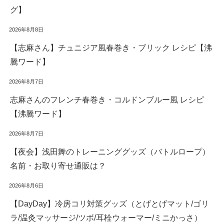
グ】
2026年8月8日
【志麻さん】チュニジア風春巻き・ブリック レシピ【沸
騰ワード】
2026年8月7日
志麻さんのフレンチ春巻き・コルドンブルー風 レシピ
【沸騰ワード】
2026年8月7日
【夜会】浅田舞のトレーニンググッズ（バトルロープ）
名前・お取り寄せ通販は？
2026年8月6日
【DayDay】冷房コリ対策グッズ（とげとげマット/ゴリ
ラ/温灸マッサージ/ツボ/耳栓ウォーマー/ミニかっさ）