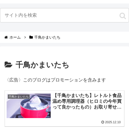
ホーム
千鳥かまいたち
千鳥かまいたち
〈広告〉このブログはプロモーションを含みます
【千鳥かまいたち】レトルト食品
千鳥かまいたち
温め専用調理器（ヒロミの今年買
って良かったもの）お取り寄せ通
販は？【レトルト亭】
2025.12.10