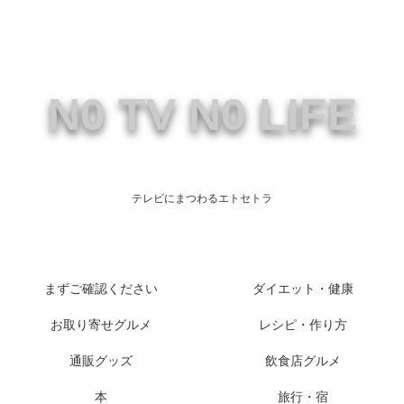
N0 TV N0 LIFE
テレビにまつわるエトセトラ
まずご確認ください
ダイエット・健康
お取り寄せグルメ
レシピ・作り方
通販グッズ
飲食店グルメ
本
旅行・宿