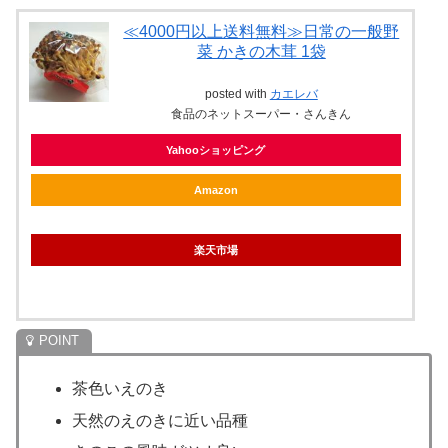
≪4000円以上送料無料≫日常の一般野
菜 かきの木茸 1袋
posted with
カエレバ
食品のネットスーパー・さんきん
Yahooショッピング
Amazon
楽天市場
茶色いえのき
天然のえのきに近い品種