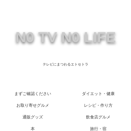
N0 TV N0 LIFE
テレビにまつわるエトセトラ
まずご確認ください
ダイエット・健康
お取り寄せグルメ
レシピ・作り方
通販グッズ
飲食店グルメ
本
旅行・宿