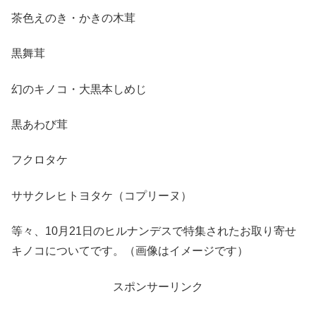
茶色えのき・かきの木茸
黒舞茸
幻のキノコ・大黒本しめじ
黒あわび茸
フクロタケ
ササクレヒトヨタケ（コプリーヌ）
等々、10月21日のヒルナンデスで特集されたお取り寄せ
キノコについてです。（画像はイメージです）
スポンサーリンク