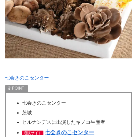
七会きのこセンター
七会きのこセンター
茨城
ヒルナンデスに出演したキノコ生産者
七会きのこセンター
通販サイト