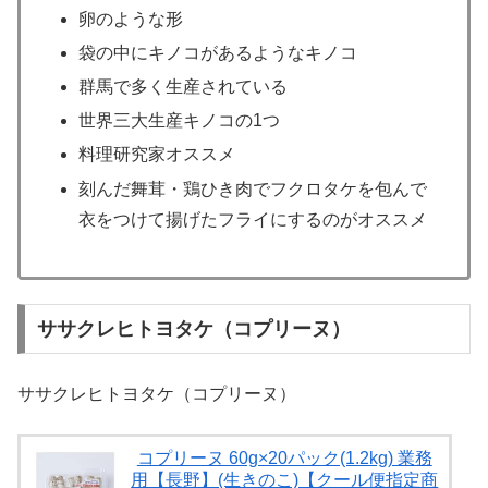
卵のような形
袋の中にキノコがあるようなキノコ
群馬で多く生産されている
世界三大生産キノコの1つ
料理研究家オススメ
刻んだ舞茸・鶏ひき肉でフクロタケを包んで
衣をつけて揚げたフライにするのがオススメ
ササクレヒトヨタケ（コプリーヌ）
ササクレヒトヨタケ（コプリーヌ）
コプリーヌ 60g×20パック(1.2kg) 業務
用【長野】(生きのこ)【クール便指定商