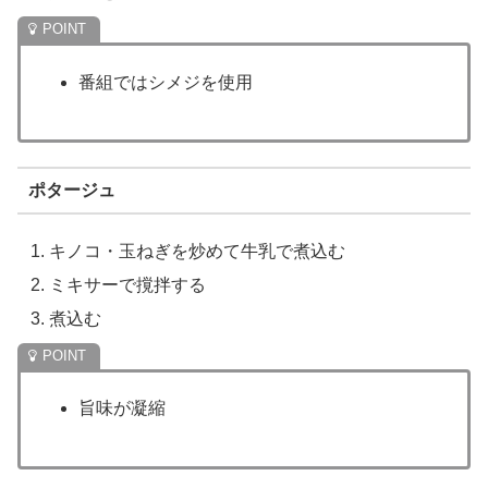
番組ではシメジを使用
ポタージュ
キノコ・玉ねぎを炒めて牛乳で煮込む
ミキサーで撹拌する
煮込む
旨味が凝縮