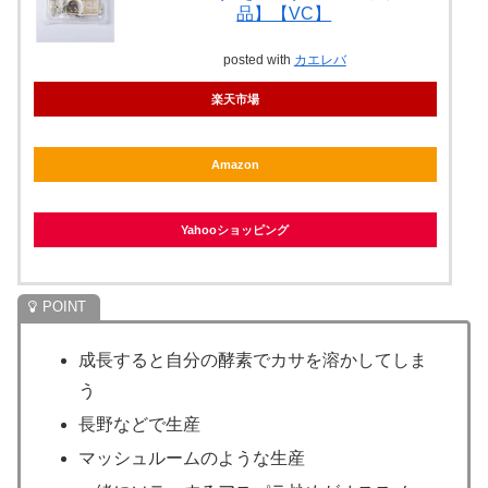
品】【VC】
posted with
カエレバ
楽天市場
Amazon
Yahooショッピング
成長すると自分の酵素でカサを溶かしてしま
う
長野などで生産
マッシュルームのような生産