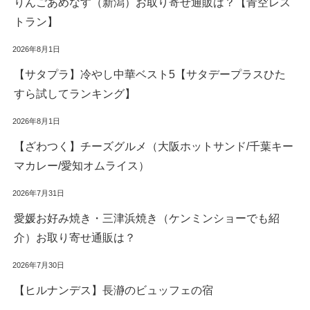
りんごあめなす（新潟）お取り寄せ通販は？【青空レス
トラン】
2026年8月1日
【サタプラ】冷やし中華ベスト5【サタデープラスひた
すら試してランキング】
2026年8月1日
【ざわつく】チーズグルメ（大阪ホットサンド/千葉キー
マカレー/愛知オムライス）
2026年7月31日
愛媛お好み焼き・三津浜焼き（ケンミンショーでも紹
介）お取り寄せ通販は？
2026年7月30日
【ヒルナンデス】長瀞のビュッフェの宿