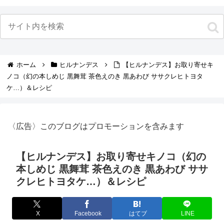
ホーム
ヒルナンデス
【ヒルナンデス】お取り寄せキ
ノコ（幻の本しめじ 黒舞茸 茶色えのき 黒あわび ササクレヒトヨタ
ケ…）＆レシピ
〈広告〉このブログはプロモーションを含みます
【ヒルナンデス】お取り寄せキノコ（幻の
本しめじ 黒舞茸 茶色えのき 黒あわび ササ
クレヒトヨタケ…）＆レシピ
X
Facebook
はてブ
LINE