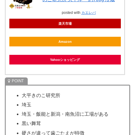
posted with
カエレバ
楽天市場
Amazon
Yahooショッピング
大平きのこ研究所
埼玉
埼玉・飯能と新潟・南魚沼に工場がある
黒い舞茸
硬さが違って歯ごたえが特徴