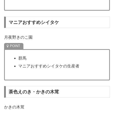
マニアおすすめシイタケ
月夜野きのこ園
群馬
マニアおすすめシイタケの生産者
茶色えのき・かきの木茸
かきの木茸