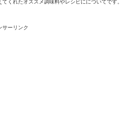
教えてくれたオススメ調味料やレシピにについてです。
ンサーリンク