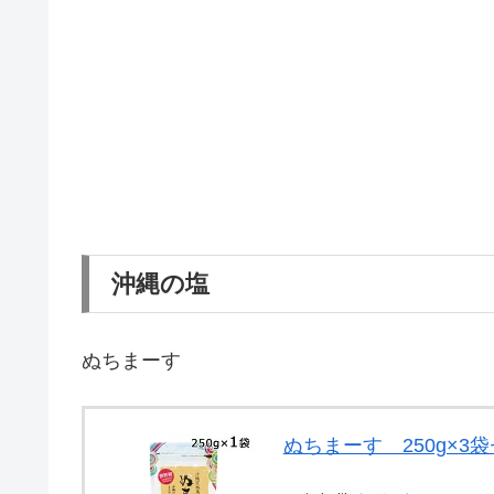
沖縄の塩
ぬちまーす
ぬちまーす 250g×