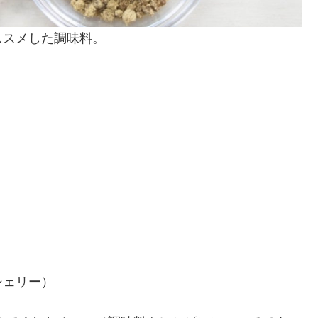
ススメした調味料。
シェリー）