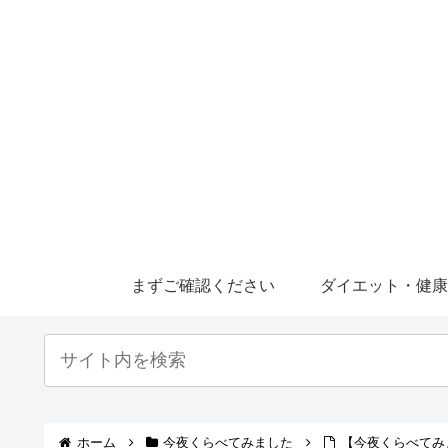
まずご確認ください
ダイエット・健
ホーム
今夜くらべてみました
【今夜くらべてみ