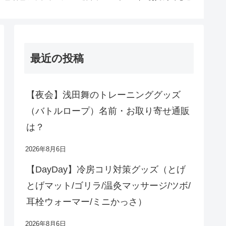
最近の投稿
【夜会】浅田舞のトレーニンググッズ
（バトルロープ）名前・お取り寄せ通販
は？
2026年8月6日
【DayDay】冷房コリ対策グッズ（とげ
とげマット/ゴリラ/温灸マッサージ/ツボ/
耳栓ウォーマー/ミニかっさ）
2026年8月6日