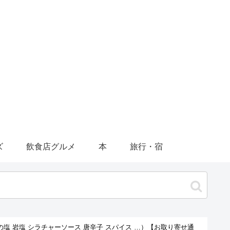
ズ
飲食店グルメ
本
旅行・宿
塩 岩塩 シラチャーソース 唐辛子 スパイス …）【お取り寄せ通