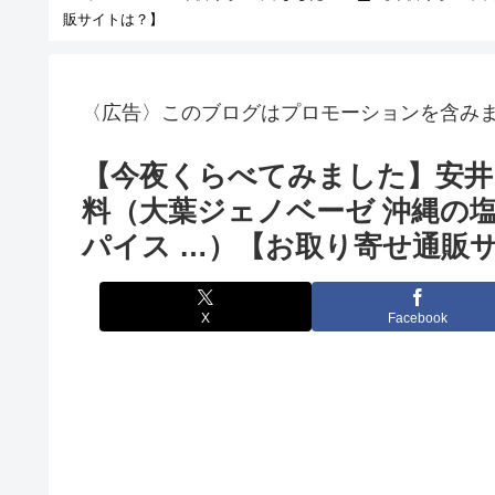
販サイトは？】
〈広告〉このブログはプロモーションを含み
【今夜くらべてみました】安井 
料（大葉ジェノベーゼ 沖縄の塩
パイス …）【お取り寄せ通販
X
Facebook