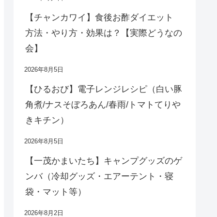
【チャンカワイ】食後お酢ダイエット
方法・やり方・効果は？【実際どうなの
会】
2026年8月5日
【ひるおび】電子レンジレシピ（白い豚
角煮/ナスそぼろあん/春雨/トマトてりや
きキチン）
2026年8月5日
【一茂かまいたち】キャンプグッズのゲ
ンバ（冷却グッズ・エアーテント・寝
袋・マット等）
2026年8月2日