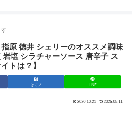
ます
指原 徳井 シェリーのオススメ調味
 岩塩 シラチャーソース 唐辛子 ス
サイトは？】
はてブ
LINE
2020.10.21
2025.05.11