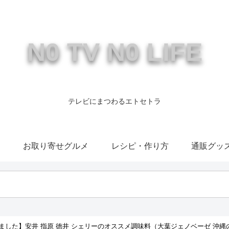
N0 TV N0 LIFE
テレビにまつわるエトセトラ
康
お取り寄せグルメ
レシピ・作り方
通販グッ
ました】安井 指原 徳井 シェリーのオススメ調味料（大葉ジェノベーゼ 沖縄の