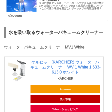
今日の通販グッズは、ペットボトルで使える高圧洗浄機？
ZIPで紹介？ペットボトルで使えて充電式で軽量コンパク
トなので使う場所を選ばないポケッタブル高圧洗浄機？名
前や通販は？等々、12月17日のZIPで「ペットボトルで使
える高圧洗浄機」として紹...
n0tv.com
水を吸い取るウォーターバキュームクリーナー
ウォーターバキュームクリーナー MV1 White
ケルヒャー(KARCHER) ウォーターバ
キュームクリーナー WV 1 White 1.633-
613.0 ホワイト
KÄRCHER
Amazon
楽天市場
Yahoo!ショッピング