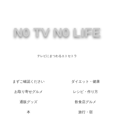
N0 TV N0 LIFE
テレビにまつわるエトセトラ
まずご確認ください
ダイエット・健康
お取り寄せグルメ
レシピ・作り方
通販グッズ
飲食店グルメ
本
旅行・宿