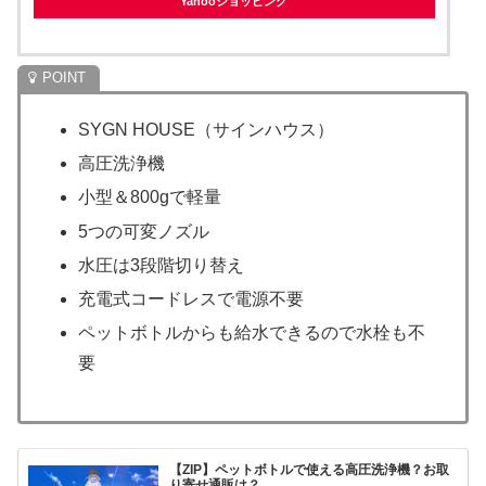
Yahooショッピング
SYGN HOUSE（サインハウス）
高圧洗浄機
小型＆800gで軽量
5つの可変ノズル
水圧は3段階切り替え
充電式コードレスで電源不要
ペットボトルからも給水できるので水栓も不
要
【ZIP】ペットボトルで使える高圧洗浄機？お取
り寄せ通販は？