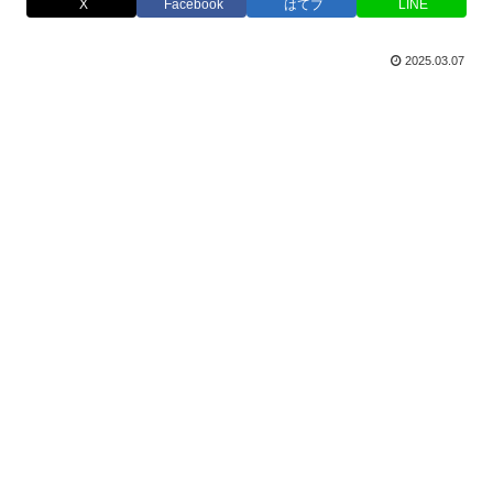
X
Facebook
はてブ
LINE
2025.03.07