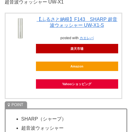
超音波ウォッシャー UW-X1
【ふるさと納税】F143 SHARP 超音
波ウォッシャー UW-X1-S
posted with
カエレバ
楽天市場
Amazon
Yahooショッピング
SHARP（シャープ）
超音波ウォッシャー