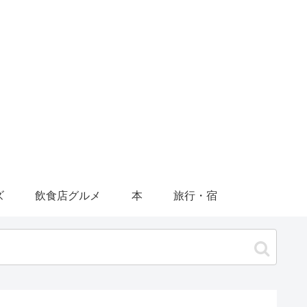
ズ
飲食店グルメ
本
旅行・宿