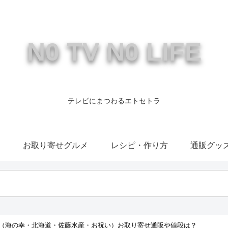
N0 TV N0 LIFE
テレビにまつわるエトセトラ
康
お取り寄せグルメ
レシピ・作り方
通販グッ
（海の幸・北海道・佐藤水産・お祝い）お取り寄せ通販や値段は？