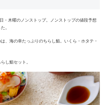
7日・木曜のノンストップ。ノンストップの値段予想
した。
のは、海の幸たっぷりのちらし鮨。いくら・ホタテ・
ちらし鮨セット。