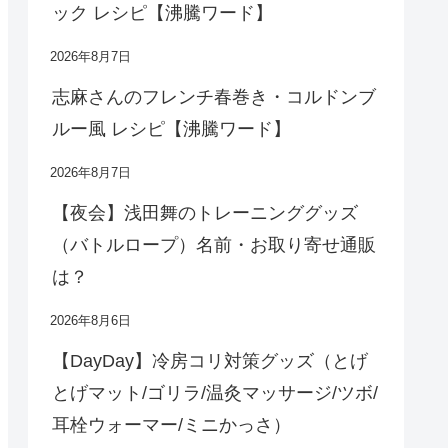
ック レシピ【沸騰ワード】
2026年8月7日
志麻さんのフレンチ春巻き・コルドンブ
ルー風 レシピ【沸騰ワード】
2026年8月7日
【夜会】浅田舞のトレーニンググッズ
（バトルロープ）名前・お取り寄せ通販
は？
2026年8月6日
【DayDay】冷房コリ対策グッズ（とげ
とげマット/ゴリラ/温灸マッサージ/ツボ/
耳栓ウォーマー/ミニかっさ）