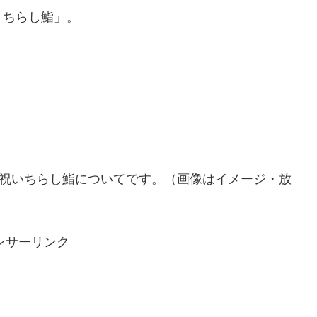
「ちらし鮨」。
お祝いちらし鮨についてです。（画像はイメージ・放
ンサーリンク