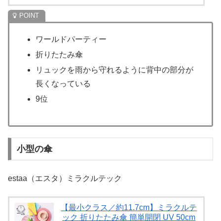
ワールドパーティー
折りたたみ傘
リュックを雨から守れるように背中の部分が
長くなっている
9位
小型の傘
estaa（エスタ）ミラクルテック
【最小クラス／約11.7cm】ミラクルテ
ック 折りたたみ傘 簡単開閉 UV 50cm