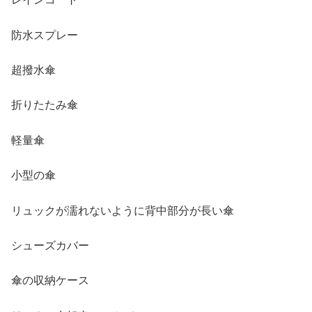
防水スプレー
超撥水傘
折りたたみ傘
軽量傘
小型の傘
リュックが濡れないように背中部分が長い傘
シューズカバー
傘の収納ケース