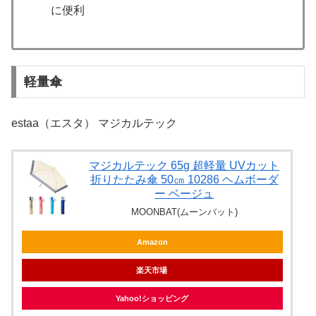
に便利
軽量傘
estaa（エスタ） マジカルテック
マジカルテック 65g 超軽量 UVカット
折りたたみ傘 50㎝ 10286 ヘムボーダ
ー ベージュ
MOONBAT(ムーンバット)
Amazon
楽天市場
Yahoo!ショッピング