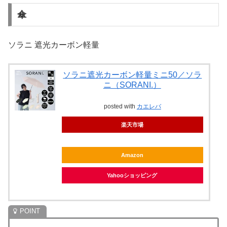
傘
ソラニ 遮光カーボン軽量
ソラニ遮光カーボン軽量ミニ50／ソラ
ニ（SORANI.）
posted with
カエレバ
楽天市場
Amazon
Yahooショッピング