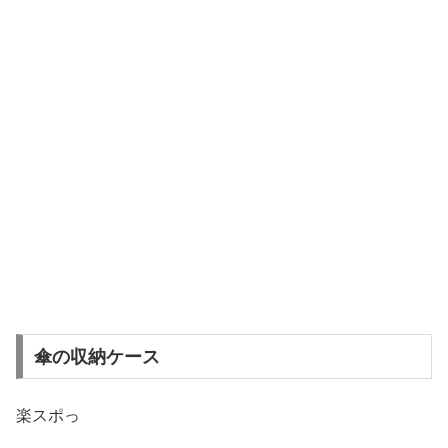
傘の収納ケース
楽スポっ