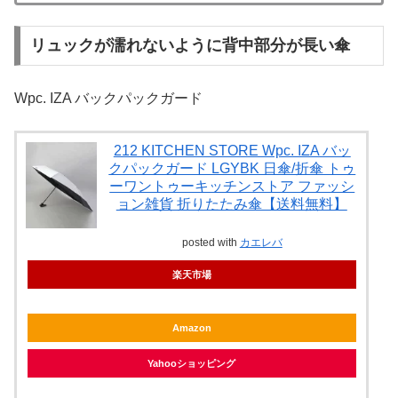
リュックが濡れないように背中部分が長い傘
Wpc. IZA バックパックガード
212 KITCHEN STORE Wpc. IZA バッ
クパックガード LGYBK 日傘/折傘 トゥ
ーワントゥーキッチンストア ファッシ
ョン雑貨 折りたたみ傘【送料無料】
posted with
カエレバ
楽天市場
Amazon
Yahooショッピング