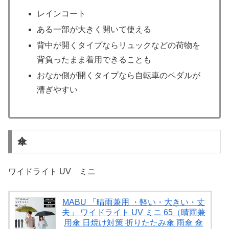
レインコート
ある一部が大きく開いて使える
背中が開くタイプならリュックなどの荷物を
背負ったまま着用できることも
おなか側が開くタイプなら自転車のペダルが
漕ぎやすい
傘
ワイドライト UV ミニ
MABU 「晴雨兼用 ・軽い・大きい・丈
夫」 ワイドライト UV ミニ 65（晴雨兼
用傘 日焼け対策 折りたたみ傘 雨傘 傘