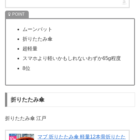
ムーンバット
折りたたみ傘
超軽量
スマホより軽いかもしれないわずか65g程度
8位
折りたたみ傘
折りたたみ傘 江戸
マブ 折りたたみ傘 軽量12本骨折りたた