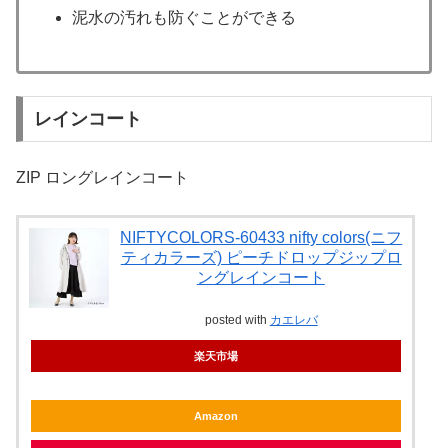
泥水の汚れも防ぐことができる
レインコート
ZIP ロングレインコート
NIFTYCOLORS-60433 nifty colors(ニフ
ティカラーズ) ピーチドロップジップロ
ングレインコート
posted with
カエレバ
楽天市場
Amazon