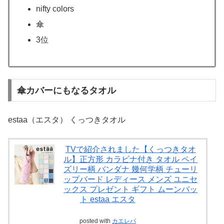
nifty colors
傘
3位
傘カバーにもなるタオル
estaa（エスタ） くっつきタオル
TVで紹介されました【くっつきタオ
ル】正方形 カラビナ付き タオル ペイ
ズリー柄 バンダナ 幾何学柄 チューリ
ップバード レディース メンズ ユニセ
ックス プレゼント ギフト ムーンバッ
ト estaa エスタ
posted with
カエレバ