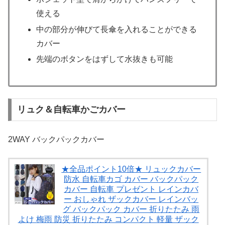
使える
中の部分が伸びて長傘を入れることができる
カバー
先端のボタンをはずして水抜きも可能
リュク＆自転車かごカバー
2WAY バックパックカバー
★全品ポイント10倍★ リュックカバー
防水 自転車カゴ カバー バックパック
カバー 自転車 プレゼント レインカバ
ー おしゃれ ザックカバー レインバッ
グ バックパック カバー 折りたたみ 雨
よけ 梅雨 防災 折りたたみ コンパクト 軽量 ザック