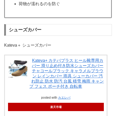
荷物が濡れるのを防ぐ
シューズカバー
Kateva＋ シューズカバー
Kateva+ カテバプラス ヒール靴専用カ
バー 滑り止め付き防水シューズカバー
チャコールブラック キャラメルブラウ
ン レインカバー 雨具 シューカバー 汚
れ防止 防水 防汚 台風 積雪 梅雨 キャン
プ フェス ポーチ付き 自転車
posted with
カエレバ
楽天市場