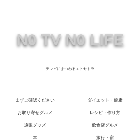
N0 TV N0 LIFE
テレビにまつわるエトセトラ
まずご確認ください
ダイエット・健康
お取り寄せグルメ
レシピ・作り方
通販グッズ
飲食店グルメ
本
旅行・宿