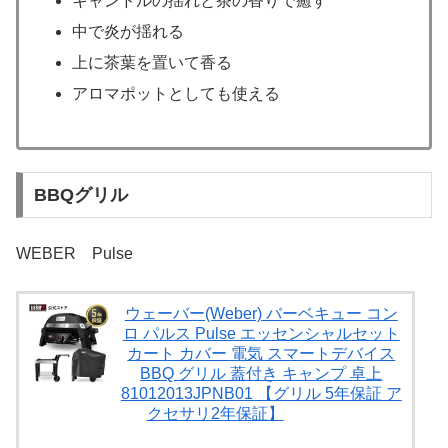
キャンドルの揺れと茶の香りで癒す
中で炎が揺れる
上に茶葉を置いて香る
アロマポットとしても使える
BBQグリル
WEBER Pulse
ウェーバー(Weber) バーベキュー コン
ロ パルス Pulse エッセンシャルセット
カート カバー 電気 スマートデバイス
BBQ グリル 蓋付き キャンプ 卓上
81012013JPNB01 【グリル 5年保証 ア
クセサリ2年保証】