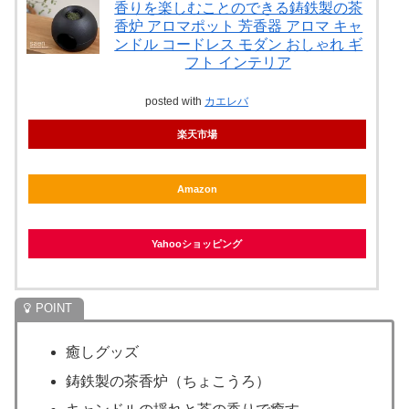
香りを楽しむことのできる鋳鉄製の茶
香炉 アロマポット 芳香器 アロマ キャ
ンドル コードレス モダン おしゃれ ギ
フト インテリア
posted with
カエレバ
楽天市場
Amazon
Yahooショッピング
癒しグッズ
鋳鉄製の茶香炉（ちょこうろ）