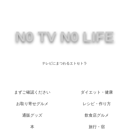
N0 TV N0 LIFE
テレビにまつわるエトセトラ
まずご確認ください
ダイエット・健康
お取り寄せグルメ
レシピ・作り方
通販グッズ
飲食店グルメ
本
旅行・宿