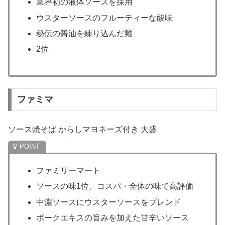
業界初の液体ソースを採用
ウスターソースのフルーティーな酸味
秘伝の醤油を練り込んだ麺
2位
ファミマ
ソース焼そば からしマヨネーズ付き 大盛
ファミリーマート
ソースの味1位、コスパ・全体の味で高評価
中濃ソースにウスターソースをブレンド
ポークエキスの旨みを加えた甘辛いソース