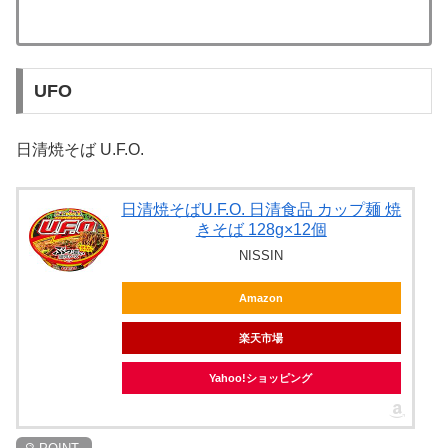
UFO
日清焼そば U.F.O.
日清焼そばU.F.O. 日清食品 カップ麺 焼
きそば 128g×12個
NISSIN
Amazon
楽天市場
Yahoo!ショッピング