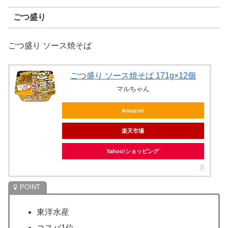
ごつ盛り
ごつ盛り ソース焼そば
ごつ盛り ソース焼そば 171g×12個
マルちゃん
Amazon
楽天市場
Yahoo!ショッピング
東洋水産
コスパ1位