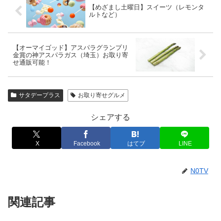
【めざまし土曜日】スイーツ（レモンタ
ルトなど）
【オーマイゴッド】アスパラグランプリ
金賞の神アスパラガス（埼玉）お取り寄
せ通販可能！
サタデープラス
お取り寄せグルメ
シェアする
X
Facebook
はてブ
LINE
N0TV
関連記事