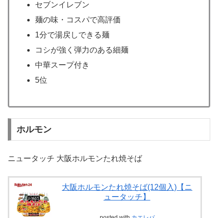
セブンイレブン
麺の味・コスパで高評価
1分で湯戻しできる麺
コシが強く弾力のある細麺
中華スープ付き
5位
ホルモン
ニュータッチ 大阪ホルモンたれ焼そば
大阪ホルモンたれ焼そば(12個入)【ニ
ュータッチ】
posted with
カエレバ