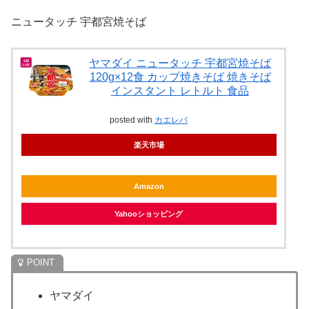
ニュータッチ 宇都宮焼そば
ヤマダイ ニュータッチ 宇都宮焼そば
120g×12食 カップ焼きそば 焼きそば
インスタント レトルト 食品
posted with
カエレバ
楽天市場
Amazon
Yahooショッピング
ヤマダイ