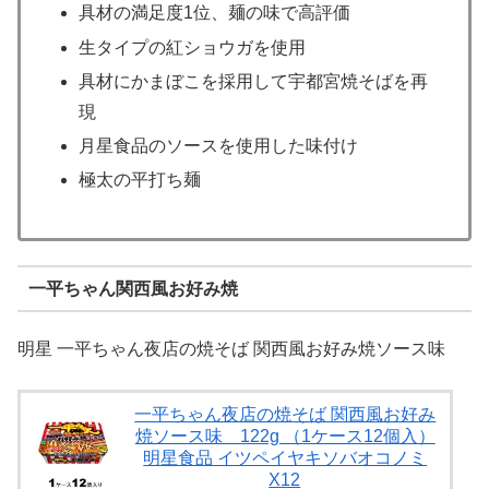
具材の満足度1位、麺の味で高評価
生タイプの紅ショウガを使用
具材にかまぼこを採用して宇都宮焼そばを再
現
月星食品のソースを使用した味付け
極太の平打ち麺
一平ちゃん関西風お好み焼
明星 一平ちゃん夜店の焼そば 関西風お好み焼ソース味
一平ちゃん夜店の焼そば 関西風お好み
焼ソース味 122g （1ケース12個入）
明星食品 イツペイヤキソバオコノミ
X12