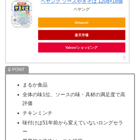
ペヤング ソースやきそば 120g×18個
ペヤング
Amazon
楽天市場
Yahoo!ショッピング
まるか食品
全体の味1位、ソースの味・具材の満足度で高
評価
チキンミンチ
味付けは51年前から変えていないロングセラ
ー