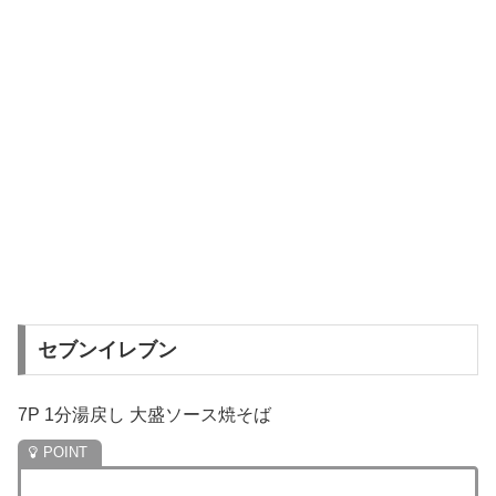
セブンイレブン
7P 1分湯戻し 大盛ソース焼そば