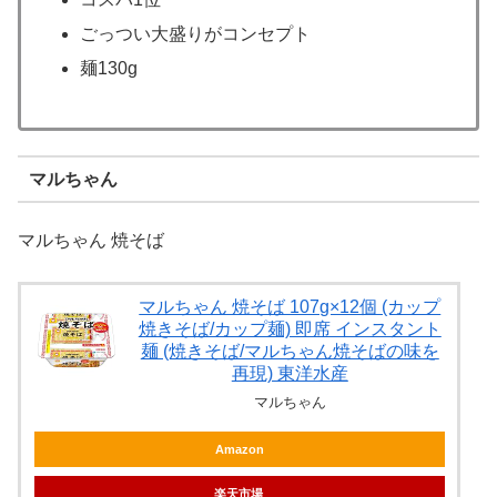
ごっつい大盛りがコンセプト
麺130g
マルちゃん
マルちゃん 焼そば
マルちゃん 焼そば 107g×12個 (カップ
焼きそば/カップ麺) 即席 インスタント
麺 (焼きそば/マルちゃん焼そばの味を
再現) 東洋水産
マルちゃん
Amazon
楽天市場