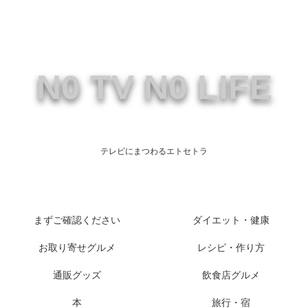
N0 TV N0 LIFE
テレビにまつわるエトセトラ
まずご確認ください
ダイエット・健康
お取り寄せグルメ
レシピ・作り方
通販グッズ
飲食店グルメ
本
旅行・宿