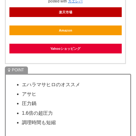
posted with
カエレバ
楽天市場
Amazon
Yahooショッピング
エハラマサヒロのオススメ
アサヒ
圧力鍋
1.6倍の超圧力
調理時間も短縮