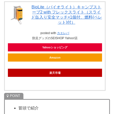
BioLite（バイオライト）キャンプスト
ーブ2 with フレックスライト（スライ
ド缶入り安全マッチ×1個付、燃料(ペレ
ット)付）
posted with
カエレバ
防災グッズのSEISHOP Yahoo!店
Yahooショッピング
Amazon
楽天市場
冒頭で紹介