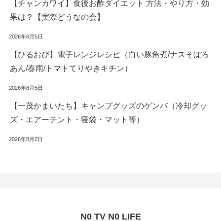
【チャンカワイ】食後お酢ダイエット 方法・やり方・効
果は？【実際どうなの会】
2026年8月5日
【ひるおび】電子レンジレシピ（白い豚角煮/ナスそぼろ
あん/春雨/トマトてりやきキチン）
2026年8月5日
【一茂かまいたち】キャンプグッズのゲンバ（冷却グッ
ズ・エアーテント・寝袋・マット等）
2026年8月2日
N0 TV N0 LIFE