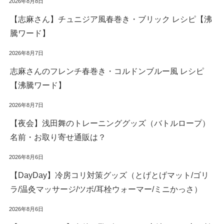
2026年8月8日
【志麻さん】チュニジア風春巻き・ブリック レシピ【沸
騰ワード】
2026年8月7日
志麻さんのフレンチ春巻き・コルドンブルー風 レシピ
【沸騰ワード】
2026年8月7日
【夜会】浅田舞のトレーニンググッズ（バトルロープ）
名前・お取り寄せ通販は？
2026年8月6日
【DayDay】冷房コリ対策グッズ（とげとげマット/ゴリ
ラ/温灸マッサージ/ツボ/耳栓ウォーマー/ミニかっさ）
2026年8月6日