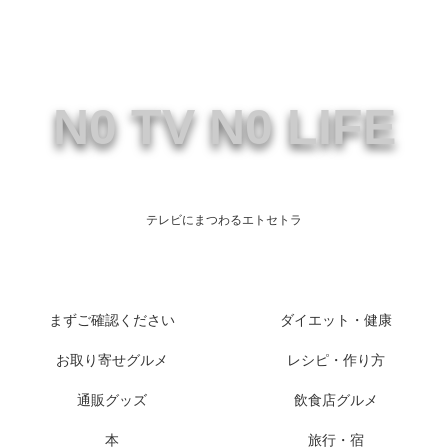
N0 TV N0 LIFE
テレビにまつわるエトセトラ
まずご確認ください
ダイエット・健康
お取り寄せグルメ
レシピ・作り方
通販グッズ
飲食店グルメ
本
旅行・宿