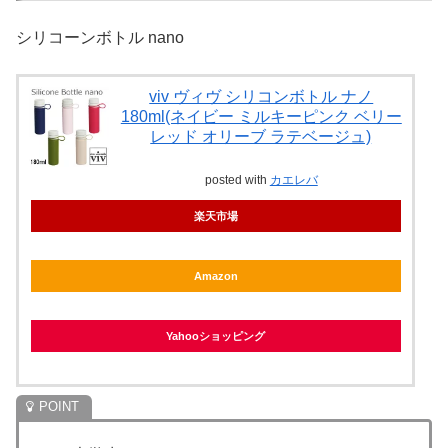
シリコーンボトル nano
viv ヴィヴ シリコンボトル ナノ
180ml(ネイビー ミルキーピンク ベリー
レッド オリーブ ラテベージュ)
posted with
カエレバ
楽天市場
Amazon
Yahooショッピング