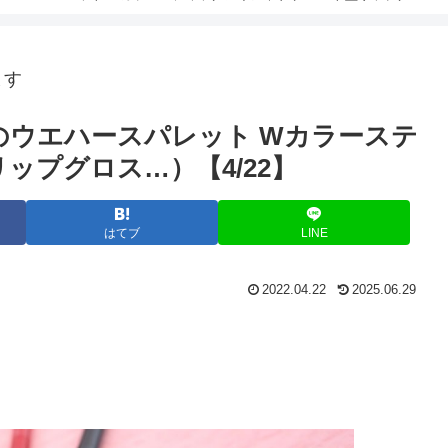
ます
のウエハースパレット Wカラーステ
ップグロス…）【4/22】
はてブ
LINE
2022.04.22
2025.06.29