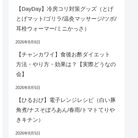
【DayDay】冷房コリ対策グッズ（とげ
とげマット/ゴリラ/温灸マッサージ/ツボ/
耳栓ウォーマー/ミニかっさ）
2026年8月6日
【チャンカワイ】食後お酢ダイエット
方法・やり方・効果は？【実際どうなの
会】
2026年8月5日
【ひるおび】電子レンジレシピ（白い豚
角煮/ナスそぼろあん/春雨/トマトてりや
きキチン）
2026年8月5日