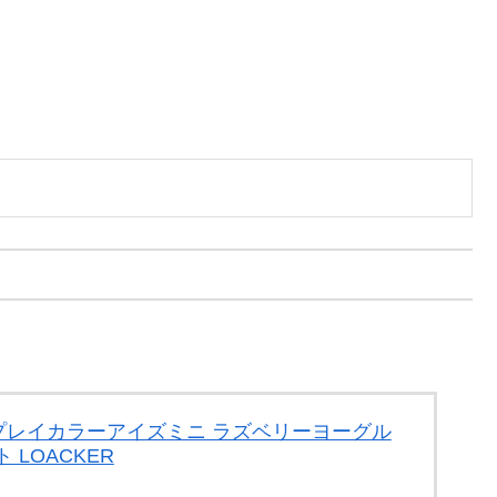
ー プレイカラーアイズミニ ラズベリーヨーグル
LOACKER