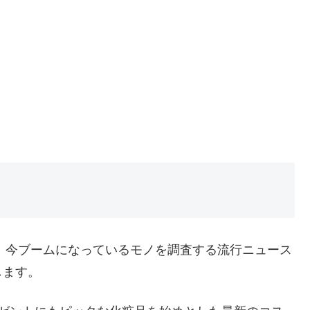
P。今ブームになっているモノを調査する流行ニュース
します。