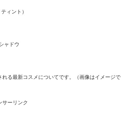
・ティント）
シャドウ
）される最新コスメについてです。（画像はイメージで
ンサーリンク