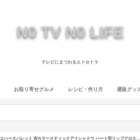
N0 TV N0 LIFE
テレビにまつわるエトセトラ
康
お取り寄せグルメ
レシピ・作り方
通販グッ
エハースパレット Wカラースティックアイシャドウ ハート型リップグロス…）