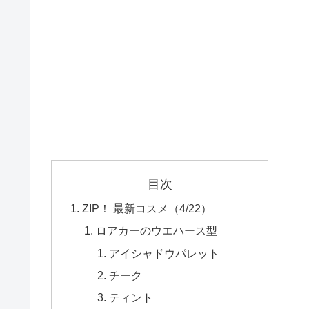
目次
ZIP！ 最新コスメ（4/22）
ロアカーのウエハース型
アイシャドウパレット
チーク
ティント