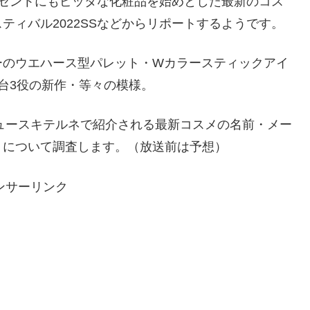
レゼントにもピッタな化粧品を始めとした最新のコス
ティバル2022SSなどからリポートするようです。
ーのウエハース型パレット・Wカラースティックアイ
台3役の新作・等々の模様。
ニュースキテルネで紹介される最新コスメの名前・メー
トについて調査します。（放送前は予想）
ンサーリンク