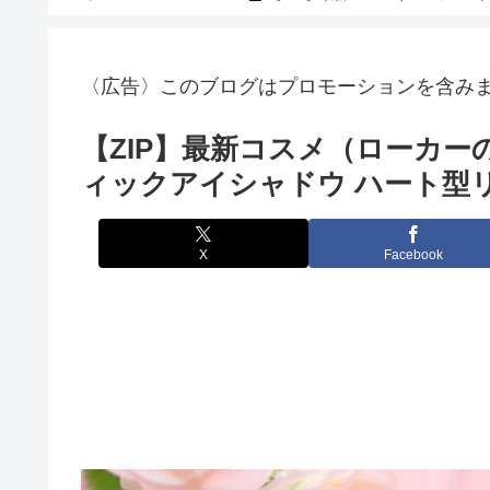
〈広告〉このブログはプロモーションを含み
【ZIP】最新コスメ（ローカー
ィックアイシャドウ ハート型リ
X
Facebook