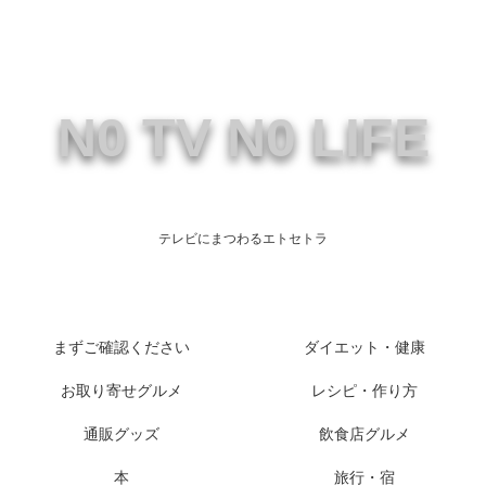
N0 TV N0 LIFE
テレビにまつわるエトセトラ
まずご確認ください
ダイエット・健康
お取り寄せグルメ
レシピ・作り方
通販グッズ
飲食店グルメ
本
旅行・宿