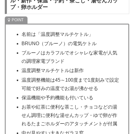
ル・新作・保温・予約・茶こし・湯せんカッ
プ・卵ホルダー
名前は「温度調整マルチケトル」
BRUNO（ブルーノ）の電気ケトル
ブルーノはカラフルでオシャレな家電が人気
の調理家電ブランド
温度調整マルチケトルは新作
温度調整機能は45～100度まで1度刻みで設定
可能で好みの温度でお湯が沸かせる
保温機能や予約機能も付いている
お茶や紅茶に便利な茶こし・チョコなどの湯
せん調理に便利な湯せんカップ・ゆで卵が作
れるたまごホルダーのアタッチメントが付属
中が見やすい大きなガラス窓