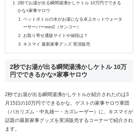
2秒でお湯が出る瞬間湯沸かしケトル 10万円でできる
かな×家事ヤロウ
ペットボトルの水がお湯になる卓上ホットウォータ
ーサーバーmini2（サンコー）
お取り寄せ通販サイトや値段は？
キスマイ 最新家事グッズ 実演販売
2秒でお湯が出る瞬間湯沸かしケトル 10万
円でできるかな×家事ヤロウ
2秒でお湯が出る瞬間湯沸かしケトルが紹介されたのは3
月15日の10万円でできるかな。ゲストの家事ヤロウ軍団
（バカリズム・中丸雄一・カズレーザー）に、キスマイが
話題の最新家事グッズを実演販売するコーナーで紹介され
ます。