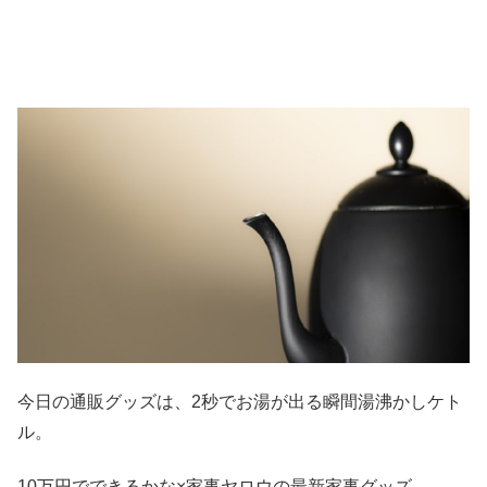
今日の通販グッズは、2秒でお湯が出る瞬間湯沸かしケト
ル。
10万円でできるかな×家事ヤロウの最新家事グッズ