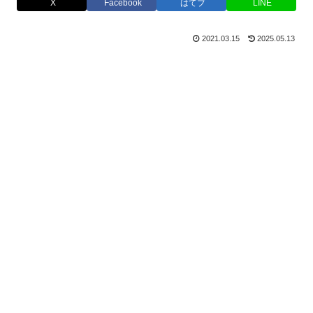
X
Facebook
はてブ
LINE
2021.03.15
2025.05.13