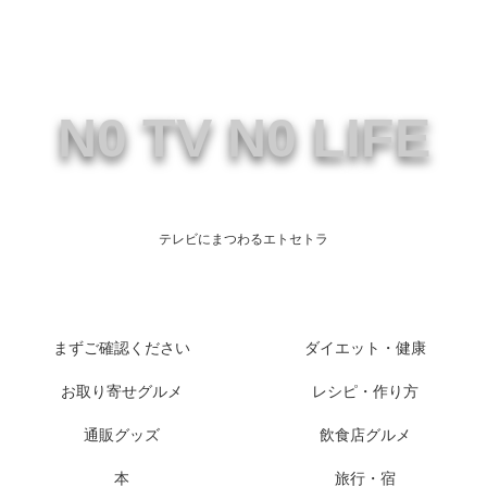
N0 TV N0 LIFE
テレビにまつわるエトセトラ
まずご確認ください
ダイエット・健康
お取り寄せグルメ
レシピ・作り方
通販グッズ
飲食店グルメ
本
旅行・宿