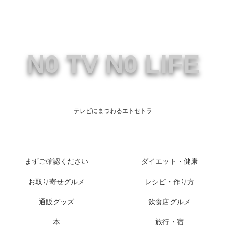
N0 TV N0 LIFE
テレビにまつわるエトセトラ
まずご確認ください
ダイエット・健康
お取り寄せグルメ
レシピ・作り方
通販グッズ
飲食店グルメ
本
旅行・宿