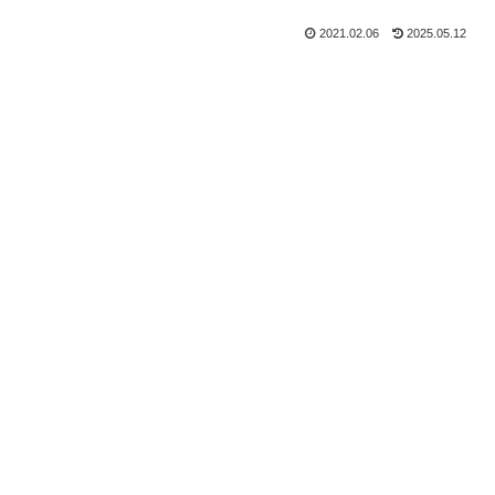
2021.02.06
2025.05.12