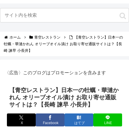
ホーム
青空レストラン
【青空レストラン】日本一の
牡蠣・華漣かれん オリーブオイル漬け お取り寄せ通販サイトは？【長
崎 諫早 小長井】
〈広告〉このブログはプロモーションを含みます
【青空レストラン】日本一の牡蠣・華漣か
れん オリーブオイル漬け お取り寄せ通販
サイトは？【長崎 諫早 小長井】
X
Facebook
はてブ
LINE