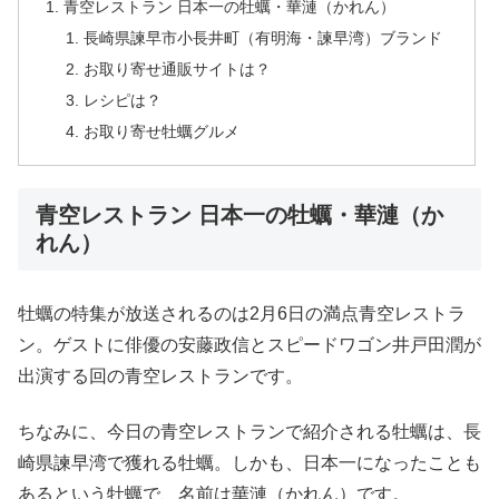
青空レストラン 日本一の牡蠣・華漣（かれん）
長崎県諫早市小長井町（有明海・諫早湾）ブランド
お取り寄せ通販サイトは？
レシピは？
お取り寄せ牡蠣グルメ
青空レストラン 日本一の牡蠣・華漣（か
れん）
牡蠣の特集が放送されるのは2月6日の満点青空レストラ
ン。ゲストに俳優の安藤政信とスピードワゴン井戸田潤が
出演する回の青空レストランです。
ちなみに、今日の青空レストランで紹介される牡蠣は、長
崎県諫早湾で獲れる牡蠣。しかも、日本一になったことも
あるという牡蠣で、名前は華漣（かれん）です。