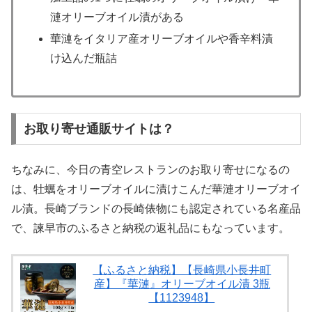
漣オリーブオイル漬がある
華漣をイタリア産オリーブオイルや香辛料漬
け込んだ瓶詰
お取り寄せ通販サイトは？
ちなみに、今日の青空レストランのお取り寄せになるの
は、牡蠣をオリーブオイルに漬けこんだ華漣オリーブオイ
ル漬。長崎ブランドの長崎俵物にも認定されている名産品
で、諫早市のふるさと納税の返礼品にもなっています。
【ふるさと納税】【長崎県小長井町
産】『華漣』オリーブオイル漬 3瓶
【1123948】