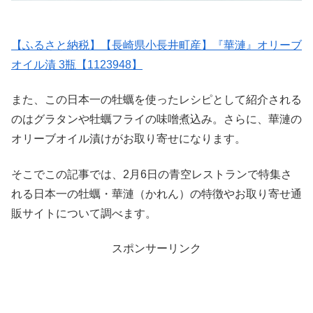
【ふるさと納税】【長崎県小長井町産】『華漣』オリーブ
オイル漬 3瓶【1123948】
また、この日本一の牡蠣を使ったレシピとして紹介される
のはグラタンや牡蠣フライの味噌煮込み。さらに、華漣の
オリーブオイル漬けがお取り寄せになります。
そこでこの記事では、2月6日の青空レストランで特集さ
れる日本一の牡蠣・華漣（かれん）の特徴やお取り寄せ通
販サイトについて調べます。
スポンサーリンク