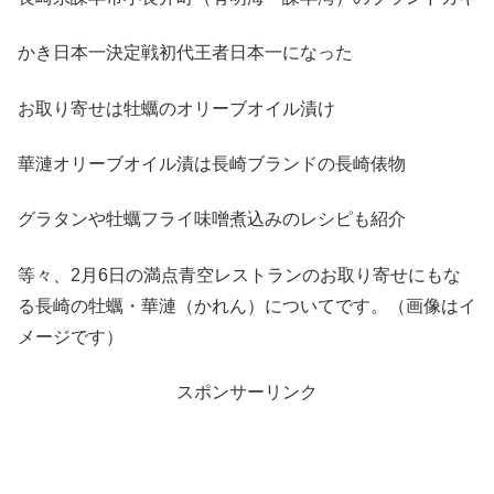
かき日本一決定戦初代王者日本一になった
お取り寄せは牡蠣のオリーブオイル漬け
華漣オリーブオイル漬は長崎ブランドの長崎俵物
グラタンや牡蠣フライ味噌煮込みのレシピも紹介
等々、2月6日の満点青空レストランのお取り寄せにもな
る長崎の牡蠣・華漣（かれん）についてです。（画像はイ
メージです）
スポンサーリンク