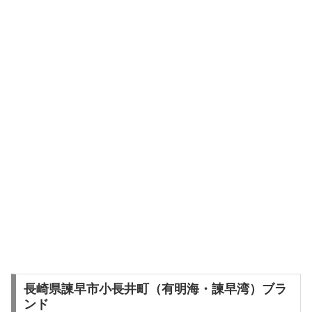
長崎県諫早市小長井町（有明海・諫早湾）ブラ
ンド