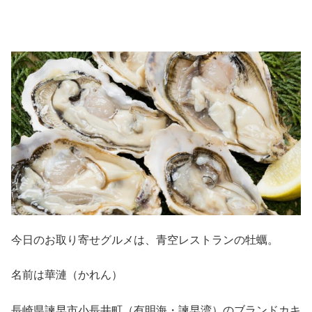
今日のお取り寄せグルメは、青空レストランの牡蠣。
名前は華漣（かれん）
長崎県諫早市小長井町（有明海・諫早湾）のブランドカキ