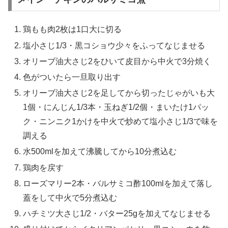
鶏もも肉2枚は1口大に切る
塩小さじ1/3・黒コショウ少々をふってなじませる
オリーブ油大さじ2をひいて皮目から中火で3分焼く
色がついたら一旦取り出す
オリーブ油大さじ2を足してから切ったじゃがいも大
1個・にんじん1/3本・玉ねぎ1/2個・まいたけ1パッ
ク・ニンニク1かけを中火で炒めて塩小さじ1/3で味を
調える
水500mlを加えて沸騰してから10分煮込む
鶏肉を戻す
ローズマリー2本・バルサミコ酢100mlを加えて落し
蓋をして中火で5分煮込む
ハチミツ大さじ1/2・バター25gを加えてなじませる