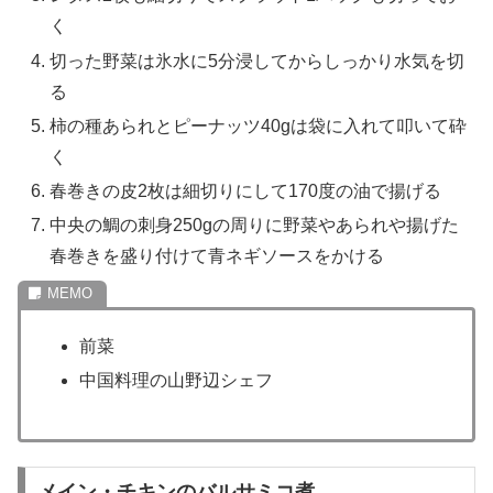
く
切った野菜は氷水に5分浸してからしっかり水気を切
る
柿の種あられとピーナッツ40gは袋に入れて叩いて砕
く
春巻きの皮2枚は細切りにして170度の油で揚げる
中央の鯛の刺身250gの周りに野菜やあられや揚げた
春巻きを盛り付けて青ネギソースをかける
前菜
中国料理の山野辺シェフ
メイン・チキンのバルサミコ煮