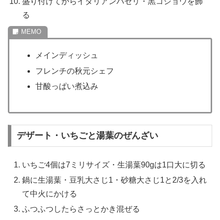
盛り付けてからイタリアンパセリ・黒コショウを飾
る
メインディッシュ
フレンチの秋元シェフ
甘酸っぱい煮込み
デザート・いちごと湯葉のぜんざい
いちご4個は7ミリサイズ・生湯葉90gは1口大に切る
鍋に生湯葉・豆乳大さじ1・砂糖大さじ1と2/3を入れ
て中火にかける
ふつふつしたらさっとかき混ぜる