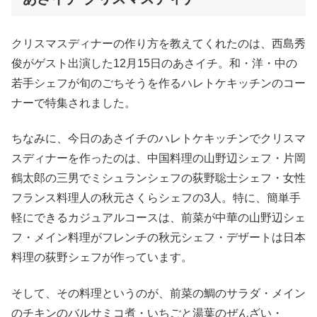
クリスマスディナーの作り方を教えてくれたのは、西島秀
俊がゲスト出演した12月15日のあさイチ。和・洋・中の
若手シェフが旬のごちそうを作るハレトケキッチンのコー
ナーで特集されました。
ちなみに、今日のあさイチのハレトケキッチンでクリスマ
スディナーを作ったのは、中国料理の山野辺シェフ・片岡
鶴太郎の三男でミシュランシェフの荻野聡士シェフ・女性
フランス料理人の秋元さくらシェフの3人。特に、簡単手
軽にできるカジュアルコースは、前菜が中華の山野辺シェ
フ・メイン料理がフレンチの秋元シェフ・デザートは日本
料理の荻野シェフが作っています。
そして、その料理というのが、前菜の鯛のサラダ・メイン
のチキンのバルサミコ煮・いちごと湯葉のぜんざい・