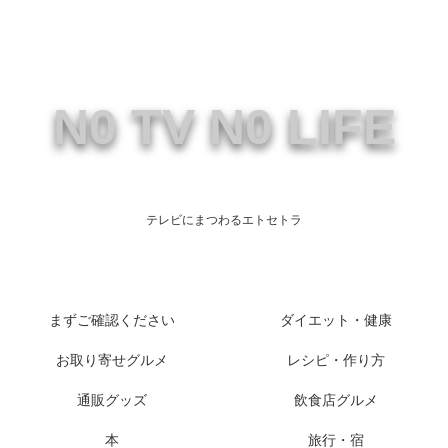
N0 TV N0 LIFE
テレビにまつわるエトセトラ
まずご確認ください
ダイエット・健康
お取り寄せグルメ
レシピ・作り方
通販グッズ
飲食店グルメ
本
旅行・宿