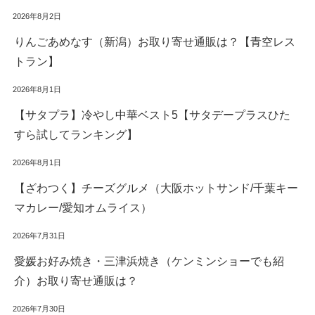
2026年8月2日
りんごあめなす（新潟）お取り寄せ通販は？【青空レス
トラン】
2026年8月1日
【サタプラ】冷やし中華ベスト5【サタデープラスひた
すら試してランキング】
2026年8月1日
【ざわつく】チーズグルメ（大阪ホットサンド/千葉キー
マカレー/愛知オムライス）
2026年7月31日
愛媛お好み焼き・三津浜焼き（ケンミンショーでも紹
介）お取り寄せ通販は？
2026年7月30日