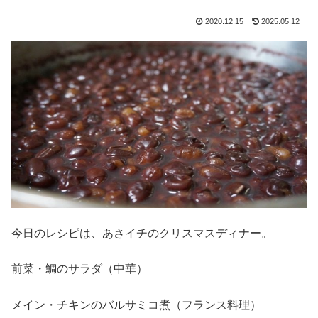
2020.12.15
2025.05.12
今日のレシピは、あさイチのクリスマスディナー。
前菜・鯛のサラダ（中華）
メイン・チキンのバルサミコ煮（フランス料理）