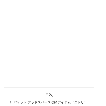
目次
バゲット デッドスペース収納アイテム（ニトリ）