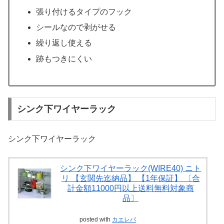
張り付けるタイプのフック
シールなので剥がせる
繰り返し使える
跡もつきにくい
シンク下ワイヤーラック
シンク下ワイヤーラック
シンク下ワイヤーラック(WIRE40) ニト
リ 【玄関先迄納品】 【1年保証】 〔合
計金額11000円以上送料無料対象商
品〕
posted with
カエレバ