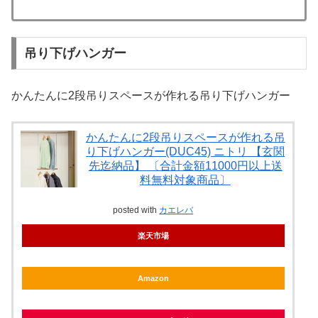
吊り下げハンガー
かんたんに2段吊りスペースが作れる吊り下げハンガー
かんたんに2段吊りスペースが作れる吊
り下げハンガー(DUC45) ニトリ 【玄関
先迄納品】 〔合計金額11000円以上送
料無料対象商品〕
posted with
カエレバ
楽天市場
Amazon