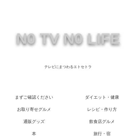
N0 TV N0 LIFE
テレビにまつわるエトセトラ
まずご確認ください
ダイエット・健康
お取り寄せグルメ
レシピ・作り方
通販グッズ
飲食店グルメ
本
旅行・宿