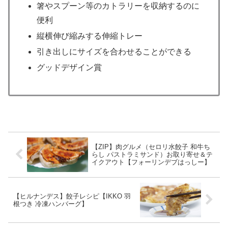
箸やスプーン等のカトラリーを収納するのに
便利
縦横伸び縮みする伸縮トレー
引き出しにサイズを合わせることができる
グッドデザイン賞
【ZIP】肉グルメ（セロリ水餃子 和牛ち
らし パストラミサンド）お取り寄せ＆テ
イクアウト【フォーリンデブはっしー】
【ヒルナンデス】餃子レシピ【IKKO 羽
根つき 冷凍ハンバーグ】