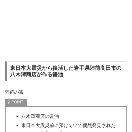
東日本大震災から復活した岩手県陸前高田市の
八木澤商店が作る醤油
奇跡の醤
八木澤商店の醤油
東日本大震災前に預けていて偶然発見された