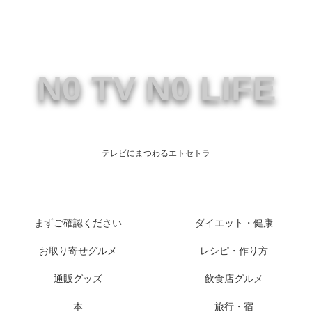
N0 TV N0 LIFE
テレビにまつわるエトセトラ
まずご確認ください
ダイエット・健康
お取り寄せグルメ
レシピ・作り方
通販グッズ
飲食店グルメ
本
旅行・宿