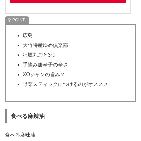
広島
大竹特産ゆめ倶楽部
牡蠣丸ごと3つ
手摘み唐辛子の辛さ
XOジャンの旨み？
野菜スティックにつけるのがオススメ
食べる麻辣油
食べる麻辣油