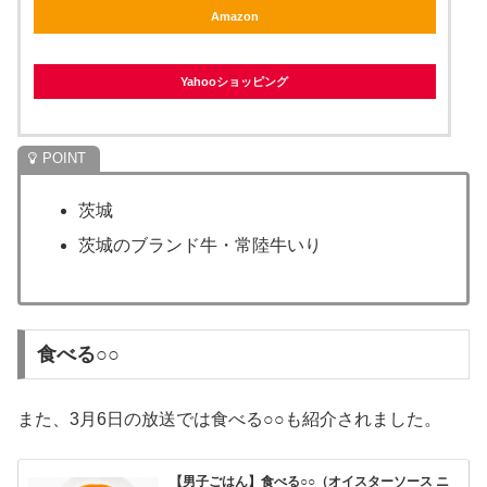
Amazon
Yahooショッピング
茨城
茨城のブランド牛・常陸牛いり
食べる○○
また、3月6日の放送では食べる○○も紹介されました。
【男子ごはん】食べる○○（オイスターソース ニ