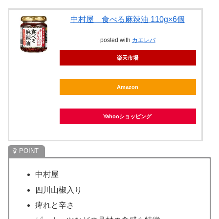
中村屋 食べる麻辣油 110g×6個
posted with
カエレバ
楽天市場
Amazon
Yahooショッピング
中村屋
四川山椒入り
痺れと辛さ