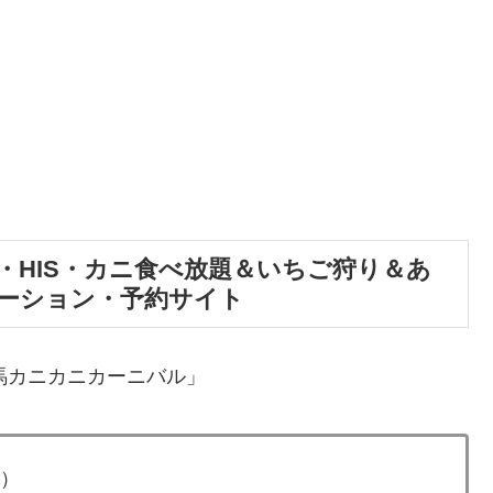
・HIS・カニ食べ放題＆いちご狩り＆あ
ーション・予約サイト
群馬カニカニカーニバル」
ス）