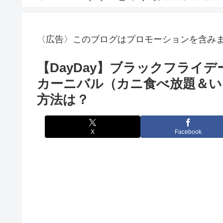
〈広告〉このブログはプロモーションを含み
【DayDay】ブラックフライ
カーニバル（カニ食べ放題＆い
方法は？
X
Facebook