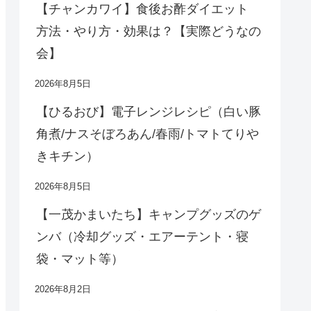
【チャンカワイ】食後お酢ダイエット
方法・やり方・効果は？【実際どうなの
会】
2026年8月5日
【ひるおび】電子レンジレシピ（白い豚
角煮/ナスそぼろあん/春雨/トマトてりや
きキチン）
2026年8月5日
【一茂かまいたち】キャンプグッズのゲ
ンバ（冷却グッズ・エアーテント・寝
袋・マット等）
2026年8月2日