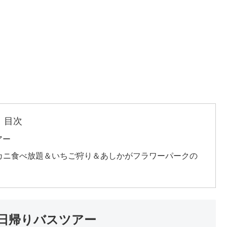
目次
アー
・カニ食べ放題＆いちご狩り＆あしかがフラワーパークの
の日帰りバスツアー