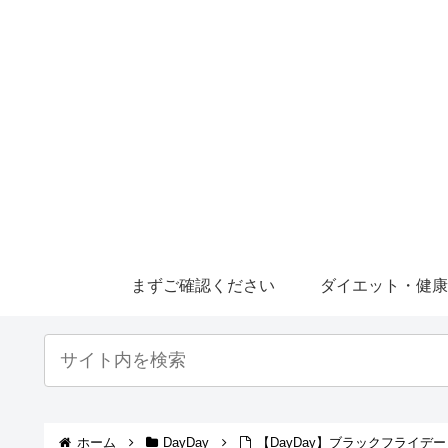
まずご確認ください
ダイエット・健
ホーム
DayDay
【DayDay】ブラックフライ