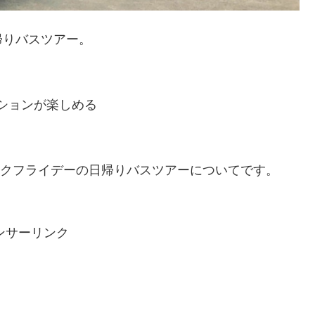
帰りバスツアー。
ションが楽しめる
ブラックフライデーの日帰りバスツアーについてです。
ンサーリンク