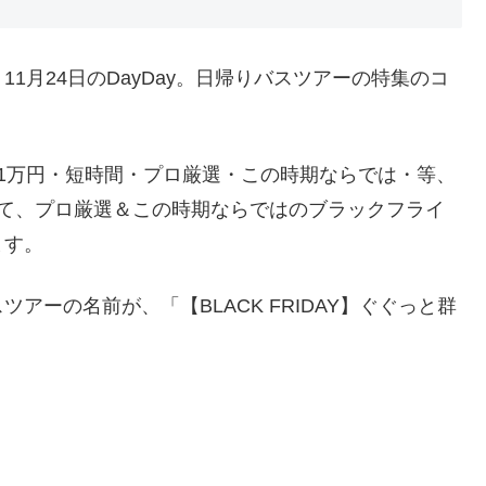
1月24日のDayDay。日帰りバスツアーの特集のコ
、1万円・短時間・プロ厳選・この時期ならでは・等、
して、プロ厳選＆この時期ならではのブラックフライ
ます。
ーの名前が、「【BLACK FRIDAY】ぐぐっと群