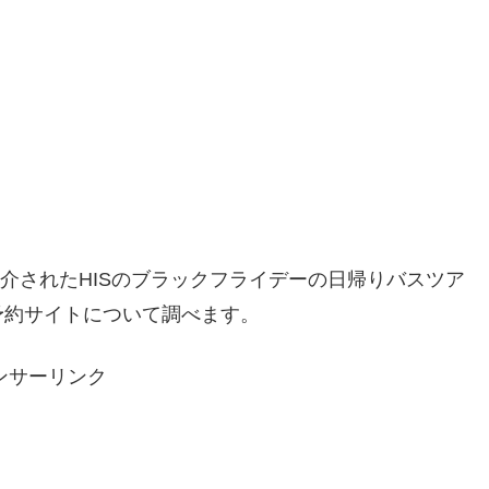
で紹介されたHISのブラックフライデーの日帰りバスツア
予約サイトについて調べます。
ンサーリンク