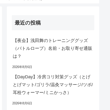
最近の投稿
【夜会】浅田舞のトレーニンググッズ
（バトルロープ）名前・お取り寄せ通販
は？
2026年8月6日
【DayDay】冷房コリ対策グッズ（とげ
とげマット/ゴリラ/温灸マッサージ/ツボ/
耳栓ウォーマー/ミニかっさ）
2026年8月6日