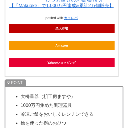
【「Makuake」で1,000万円達成&累計2万個販売】
posted with
カエレバ
楽天市場
Amazon
Yahooショッピング
大橋量器（枡工房ますや）
1000万円集めた調理器具
冷凍ご飯をおいしくレンチンできる
檜を使った桝のおひつ