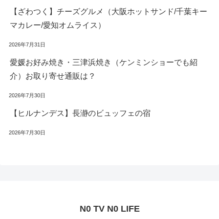
【ざわつく】チーズグルメ（大阪ホットサンド/千葉キー
マカレー/愛知オムライス）
2026年7月31日
愛媛お好み焼き・三津浜焼き（ケンミンショーでも紹
介）お取り寄せ通販は？
2026年7月30日
【ヒルナンデス】長瀞のビュッフェの宿
2026年7月30日
N0 TV N0 LIFE