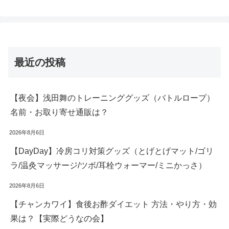
最近の投稿
【夜会】浅田舞のトレーニンググッズ（バトルロープ）
名前・お取り寄せ通販は？
2026年8月6日
【DayDay】冷房コリ対策グッズ（とげとげマット/ゴリ
ラ/温灸マッサージ/ツボ/耳栓ウォーマー/ミニかっさ）
2026年8月6日
【チャンカワイ】食後お酢ダイエット 方法・やり方・効
果は？【実際どうなの会】