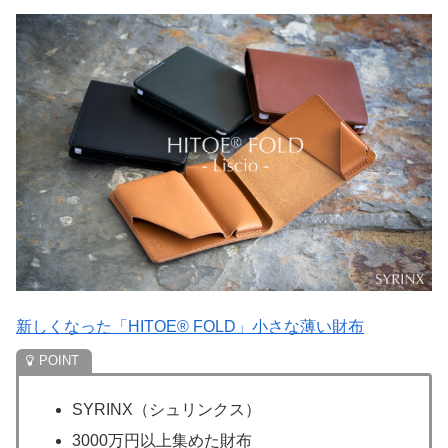
新しくなった「HITOE® FOLD」小さな薄い財布
SYRINX（シュリンクス）
3000万円以上集めた財布