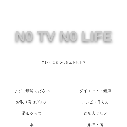
N0 TV N0 LIFE
テレビにまつわるエトセトラ
まずご確認ください
ダイエット・健康
お取り寄せグルメ
レシピ・作り方
通販グッズ
飲食店グルメ
本
旅行・宿