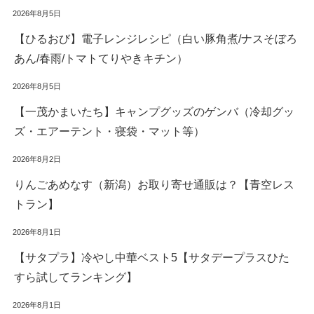
2026年8月5日
【ひるおび】電子レンジレシピ（白い豚角煮/ナスそぼろ
あん/春雨/トマトてりやきキチン）
2026年8月5日
【一茂かまいたち】キャンプグッズのゲンバ（冷却グッ
ズ・エアーテント・寝袋・マット等）
2026年8月2日
りんごあめなす（新潟）お取り寄せ通販は？【青空レス
トラン】
2026年8月1日
【サタプラ】冷やし中華ベスト5【サタデープラスひた
すら試してランキング】
2026年8月1日