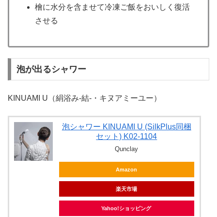
檜に水分を含ませて冷凍ご飯をおいしく復活
させる
泡が出るシャワー
KINUAMI U（絹浴み-結‐・キヌアミーユー）
泡シャワー KINUAMI U (SilkPlus同梱
セット) K02-1104
Qunclay
Amazon
楽天市場
Yahoo!ショッピング