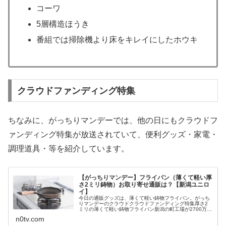
コーワ
5層構造ほうき
番組では掃除機より床をキレイにしたホウキ
クラウドファンディング特集
ちなみに、がっちりマンデーでは、他の日にもクラウドフ
ァンディング特集が放送されていて、便利グッズ・家電・
調理道具・等を紹介しています。
【がっちりマンデー】フライパン（薄くて軽い厚
さ2ミリ鋳物）お取り寄せ通販は？【新潟ユニロ
イ】
今日の通販グッズは、薄くて軽い鋳物フライパン。がっち
りマンデーのクラウドクラウドファンディング特集厚さ2
ミリの薄くて軽い鋳物フライパン新潟の町工場が2700万円
集めた世界一軽いフライパンがコンセプトミシュランシェ
n0tv.com
フ監修の使いやすさを考えたデ...