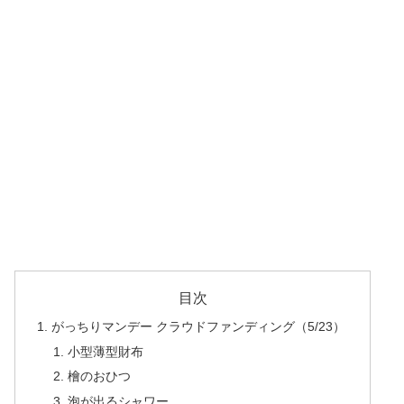
目次
がっちりマンデー クラウドファンディング（5/23）
小型薄型財布
檜のおひつ
泡が出るシャワー