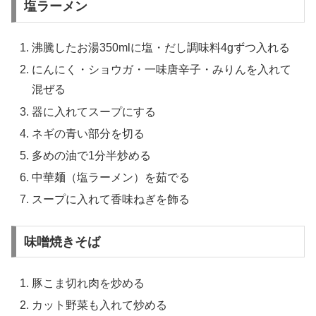
塩ラーメン
沸騰したお湯350mlに塩・だし調味料4gずつ入れる
にんにく・ショウガ・一味唐辛子・みりんを入れて
混ぜる
器に入れてスープにする
ネギの青い部分を切る
多めの油で1分半炒める
中華麺（塩ラーメン）を茹でる
スープに入れて香味ねぎを飾る
味噌焼きそば
豚こま切れ肉を炒める
カット野菜も入れて炒める