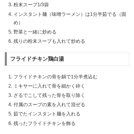
粉末スープ1/3袋
インスタント麺（味噌ラーメン）は1分半茹でる（固
め）
野菜と一緒に炒める
残りの粉末スープも入れて炒める
フライドチキン鶏白湯
フライドチキンの骨を鍋で1分半煮込む
ミキサーに入れて骨を細かく砕く
ざるでこして残った骨を取り除く
付属のスープの素を入れて混ぜる
茹でたインスタント麺を入れる
残ったフライドチキンを飾る