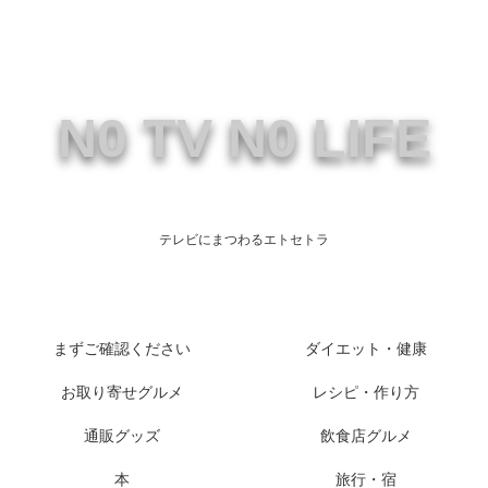
N0 TV N0 LIFE
テレビにまつわるエトセトラ
まずご確認ください
ダイエット・健康
お取り寄せグルメ
レシピ・作り方
通販グッズ
飲食店グルメ
本
旅行・宿