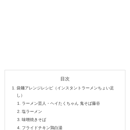
目次
袋麺アレンジレシピ（インスタントラーメンちょい足
し）
ラーメン芸人・ヘイたくちゃん 鬼そば藤谷
塩ラーメン
味噌焼きそば
フライドチキン鶏白湯