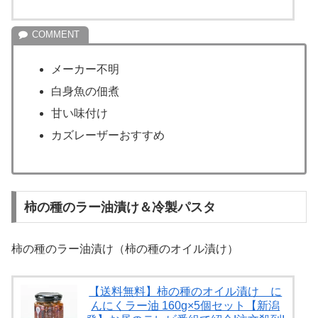
メーカー不明
白身魚の佃煮
甘い味付け
カズレーザーおすすめ
柿の種のラー油漬け＆冷製パスタ
柿の種のラー油漬け（柿の種のオイル漬け）
【送料無料】柿の種のオイル漬け に
んにくラー油 160g×5個セット【新潟