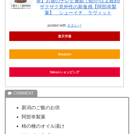
発】お昼のテレビ番組で紹介!注文殺到!
ザクザク意外性の新食感【阿部幸製
菓】 シューイチ ラヴィット
posted with
カエレバ
楽天市場
Amazon
Yahooショッピング
新潟のご飯のお供
阿部幸製菓
柿の種のオイル漬け