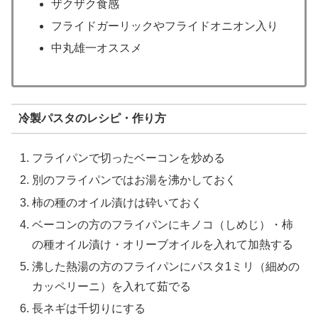
ザクザク食感
フライドガーリックやフライドオニオン入り
中丸雄一オススメ
冷製パスタのレシピ・作り方
フライパンで切ったベーコンを炒める
別のフライパンではお湯を沸かしておく
柿の種のオイル漬けは砕いておく
ベーコンの方のフライパンにキノコ（しめじ）・柿
の種オイル漬け・オリーブオイルを入れて加熱する
沸した熱湯の方のフライパンにパスタ1ミリ（細めの
カッペリーニ）を入れて茹でる
長ネギは千切りにする