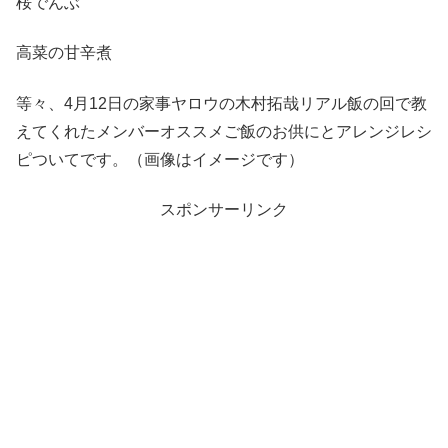
桜でんぶ
高菜の甘辛煮
等々、4月12日の家事ヤロウの木村拓哉リアル飯の回で教
えてくれたメンバーオススメご飯のお供にとアレンジレシ
ピついてです。（画像はイメージです）
スポンサーリンク