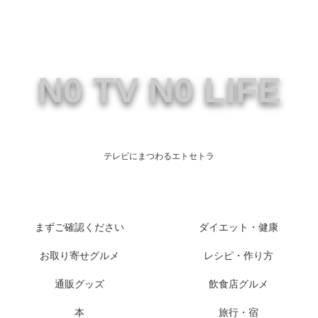
N0 TV N0 LIFE
テレビにまつわるエトセトラ
まずご確認ください
ダイエット・健康
お取り寄せグルメ
レシピ・作り方
通販グッズ
飲食店グルメ
本
旅行・宿