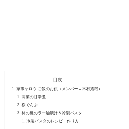
目次
家事ヤロウ ご飯のお供（メンバー→木村拓哉）
高菜の甘辛煮
桜でんぶ
柿の種のラー油漬け＆冷製パスタ
冷製パスタのレシピ・作り方