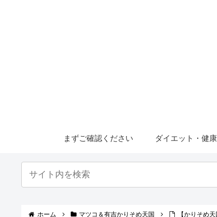
まずご確認ください
ダイエット・健
ホーム
マツコ＆有吉かりそめ天国
【かりそめ天