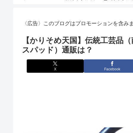
〈広告〉このブログはプロモーションを含み
【かりそめ天国】伝統工芸品（
スパッド）通販は？
X
Facebook