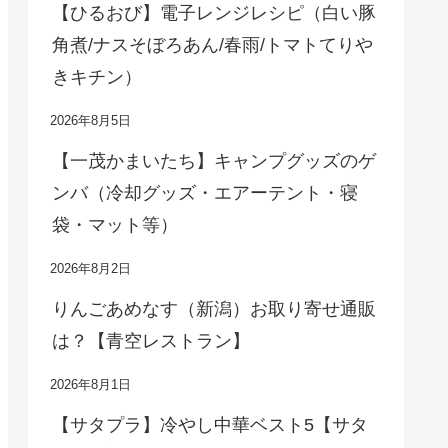
【ひるおび】電子レンジレシピ（白い豚
角煮/ナスそぼろあん/春雨/トマトてりや
きキチン）
2026年8月5日
【一茂かまいたち】キャンプグッズのゲ
ンバ（冷却グッズ・エアーテント・寝
袋・マット等）
2026年8月2日
りんごあめなす（新潟）お取り寄せ通販
は？【青空レストラン】
2026年8月1日
【サタプラ】冷やし中華ベスト5【サタ