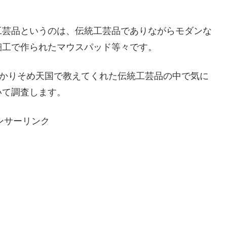
工芸品というのは、伝統工芸品でありながらモダンな
細工で作られたマウスパッド等々です。
吉かりそめ天国で教えてくれた伝統工芸品の中で気に
いて調査します。
ンサーリンク