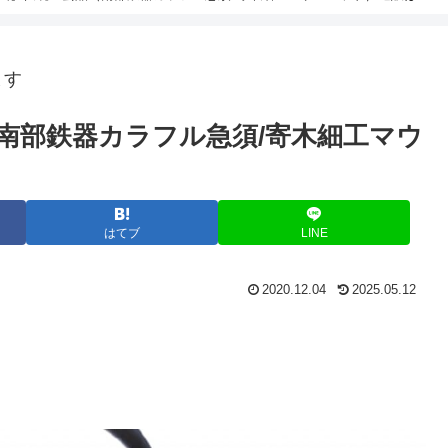
ます
南部鉄器カラフル急須/寄木細工マウ
はてブ
LINE
2020.12.04
2025.05.12