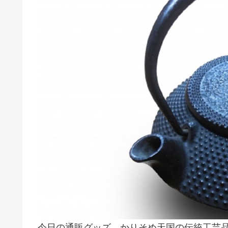
今日の通販グッズ、かりそめ天国の伝統工芸