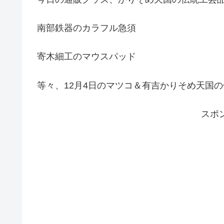
南部鉄器のカラフル急須
寄木細工のマウスパッド
等々、12月4日のマツコ＆有吉かりそめ天国
スポ