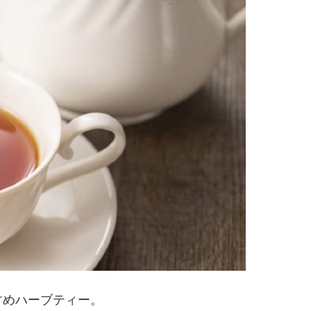
すめハーブティー。