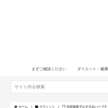
まずご確認ください
ダイエット・健
ホーム
ラヴィット
矢田亜希子おすすめハーブテ