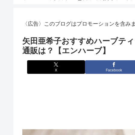
〈広告〉このブログはプロモーションを含み
矢田亜希子おすすめハーブティ
通販は？【エンハーブ】
X
Facebook