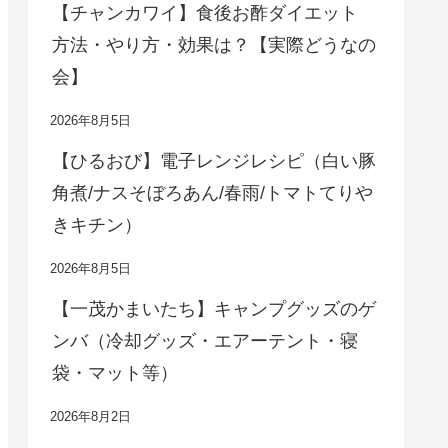
【チャンカワイ】食後お酢ダイエット
方法・やり方・効果は？【実際どうなの
会】
2026年8月5日
【ひるおび】電子レンジレシピ（白い豚
角煮/ナスそぼろあん/春雨/トマトてりや
きキチン）
2026年8月5日
【一茂かまいたち】キャンプグッズのゲ
ンバ（冷却グッズ・エアーテント・寝
袋・マット等）
2026年8月2日