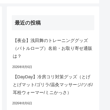
最近の投稿
【夜会】浅田舞のトレーニンググッズ
（バトルロープ）名前・お取り寄せ通販
は？
2026年8月6日
【DayDay】冷房コリ対策グッズ（とげ
とげマット/ゴリラ/温灸マッサージ/ツボ/
耳栓ウォーマー/ミニかっさ）
2026年8月6日