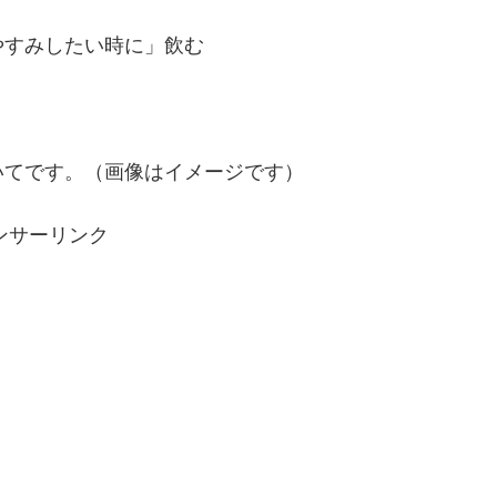
やすみしたい時に」飲む
いてです。（画像はイメージです）
ンサーリンク