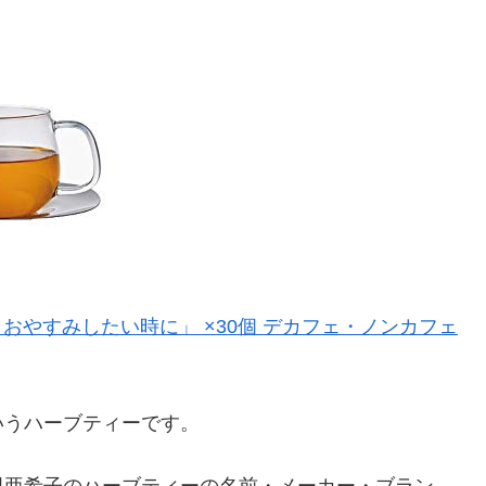
すりおやすみしたい時に」 ×30個 デカフェ・ノンカフェ
いうハーブティーです。
田亜希子のハーブティーの名前・メーカー・ブラン