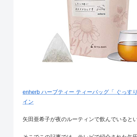
enherb ハーブティー ティーバッグ「 ぐっ
イン
矢田亜希子が夜のルーティンで飲んでいると
そこでこの記事では、テレビで紹介された矢