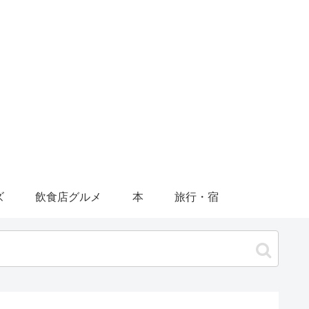
ズ
飲食店グルメ
本
旅行・宿