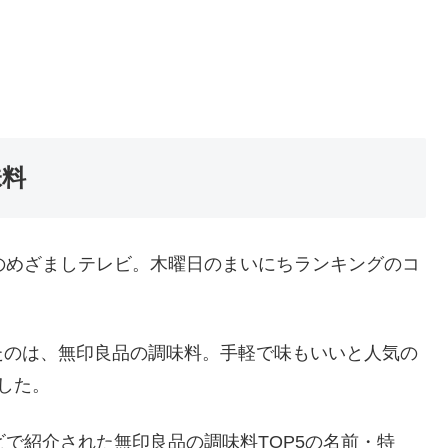
味料
のめざましテレビ。木曜日のまいにちランキングのコ
たのは、無印良品の調味料。手軽で味もいいと人気の
した。
ビで紹介された無印良品の調味料TOP5の名前・特