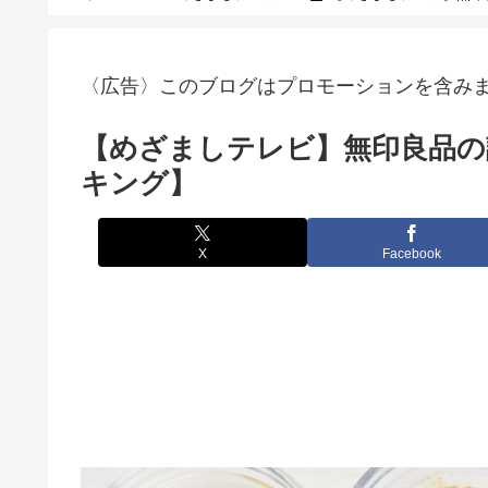
〈広告〉このブログはプロモーションを含み
【めざましテレビ】無印良品の
キング】
X
Facebook