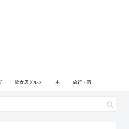
ズ
飲食店グルメ
本
旅行・宿