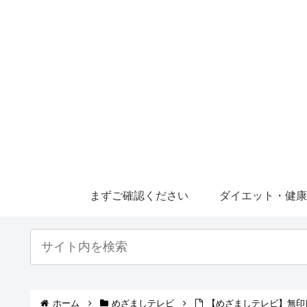
まずご確認ください
ダイエット・健
ホーム
めざましテレビ
【めざましテレビ】無印