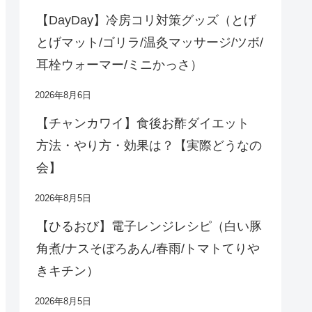
【DayDay】冷房コリ対策グッズ（とげ
とげマット/ゴリラ/温灸マッサージ/ツボ/
耳栓ウォーマー/ミニかっさ）
2026年8月6日
【チャンカワイ】食後お酢ダイエット
方法・やり方・効果は？【実際どうなの
会】
2026年8月5日
【ひるおび】電子レンジレシピ（白い豚
角煮/ナスそぼろあん/春雨/トマトてりや
きキチン）
2026年8月5日