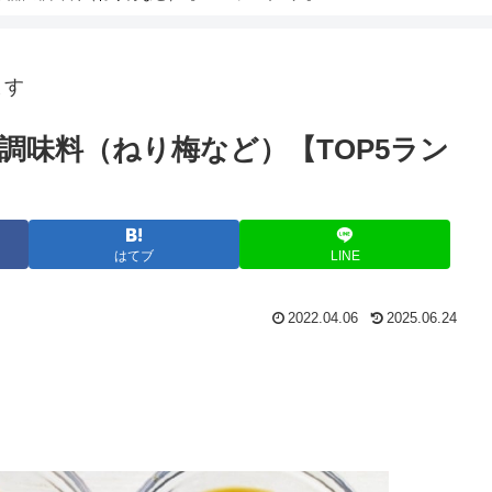
ます
調味料（ねり梅など）【TOP5ラン
はてブ
LINE
2022.04.06
2025.06.24