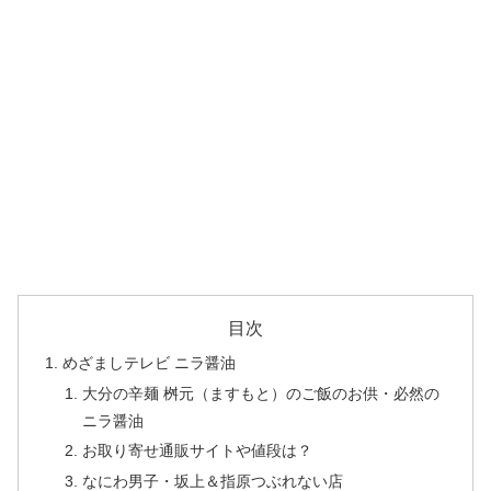
目次
めざましテレビ ニラ醤油
大分の辛麺 桝元（ますもと）のご飯のお供・必然の
ニラ醤油
お取り寄せ通販サイトや値段は？
なにわ男子・坂上＆指原つぶれない店