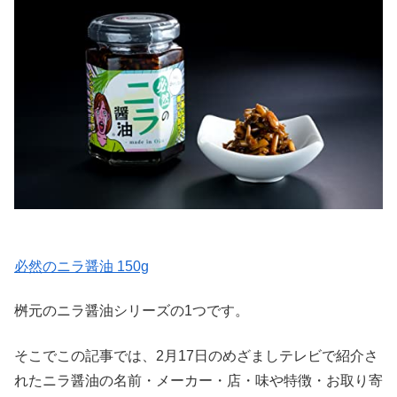
必然のニラ醤油 150g
桝元のニラ醤油シリーズの1つです。
そこでこの記事では、2月17日のめざましテレビで紹介さ
れたニラ醤油の名前・メーカー・店・味や特徴・お取り寄