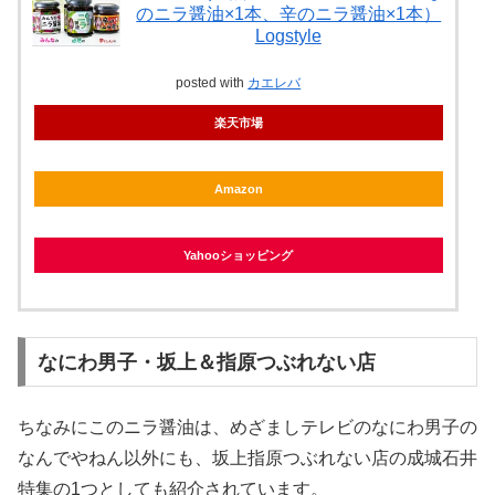
のニラ醤油×1本、辛のニラ醤油×1本）
Logstyle
posted with
カエレバ
楽天市場
Amazon
Yahooショッピング
なにわ男子・坂上＆指原つぶれない店
ちなみにこのニラ醤油は、めざましテレビのなにわ男子の
なんでやねん以外にも、坂上指原つぶれない店の成城石井
特集の1つとしても紹介されています。