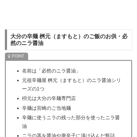
大分の辛麺 桝元（ますもと）のご飯のお供・必
然のニラ醤油
名前は「必然のニラ醤油」
元祖辛麺屋 桝元（ますもと）のニラ醤油シリ
ーズの1つ
枡元は大分の辛麺専門店
辛麺は宮崎のご当地麺
辛麺に使うニラの残った部分を使ったニラ醤
油
ニラの茎を醤油や唐辛子に漬け込んだ瓶詰