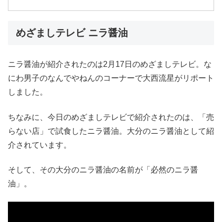
めざましテレビ ニラ醤油
ニラ醤油が紹介されたのは2月17日のめざましテレビ。な
にわ男子のなんでやねんのコーナーで大西流星がリポート
しました。
ちなみに、今日のめざましテレビで紹介されたのは、「売
らない店」で試食したニラ醤油。大分のニラ醤油として紹
介されています。
そして、その大分のニラ醤油の名前が「必然のニラ醤
油」。