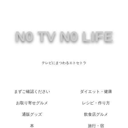
N0 TV N0 LIFE
テレビにまつわるエトセトラ
まずご確認ください
ダイエット・健康
お取り寄せグルメ
レシピ・作り方
通販グッズ
飲食店グルメ
本
旅行・宿