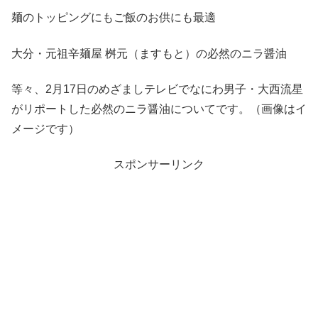
麺のトッピングにもご飯のお供にも最適
大分・元祖辛麺屋 桝元（ますもと）の必然のニラ醤油
等々、2月17日のめざましテレビでなにわ男子・大西流星
がリポートした必然のニラ醤油についてです。（画像はイ
メージです）
スポンサーリンク