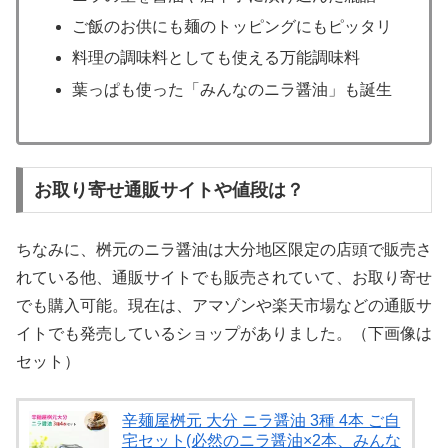
ご飯のお供にも麺のトッピングにもピッタリ
料理の調味料としても使える万能調味料
葉っぱも使った「みんなのニラ醤油」も誕生
お取り寄せ通販サイトや値段は？
ちなみに、桝元のニラ醤油は大分地区限定の店頭で販売さ
れている他、通販サイトでも販売されていて、お取り寄せ
でも購入可能。現在は、アマゾンや楽天市場などの通販サ
イトでも発売しているショップがありました。（下画像は
セット）
辛麺屋桝元 大分 ニラ醤油 3種 4本 ご自
宅セット(必然のニラ醤油×2本、みんな