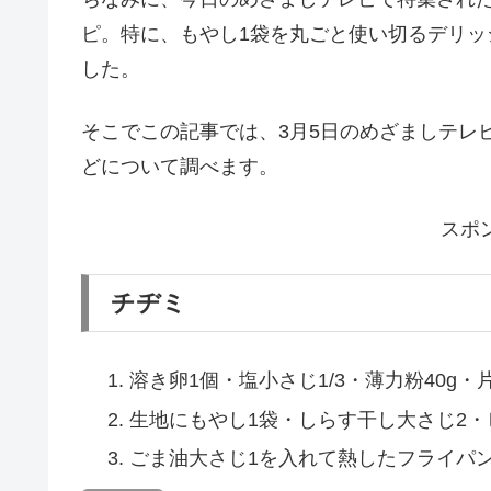
から揚げ
ペペロンチーノ風炒め
えのきダケ春巻き
ベトナム風サンドウィッチ
めざましテレビ もやしレシピ
もやしレシピの特集が放送されたのは3月5日
教えてくれました。
ちなみに、今日のめざましテレビで特集され
ピ。特に、もやし1袋を丸ごと使い切るデリ