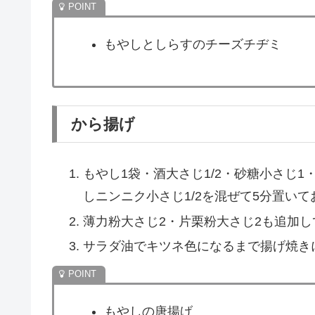
した。
そこでこの記事では、3月5日のめざましテレ
どについて調べます。
スポ