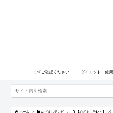
まずご確認ください
ダイエット・健
ホーム
めざましテレビ
【めざましテレビ】もや