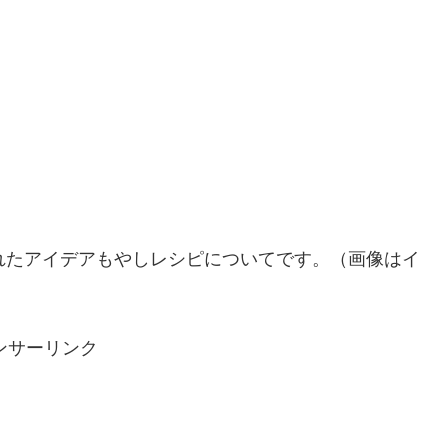
」レシピ。
れたアイデアもやしレシピについてです。（画像はイ