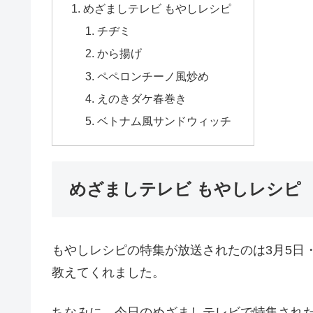
スポ
目次
めざましテレビ もやしレシピ
チヂミ