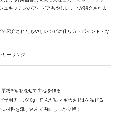
・めざましテレビ。水曜日のシェアトピのコーナーで
たのは、野菜価格の高騰で大注目の「もやし」レシ
ッシュキッチンのアイデアもやしレシピが紹介されま