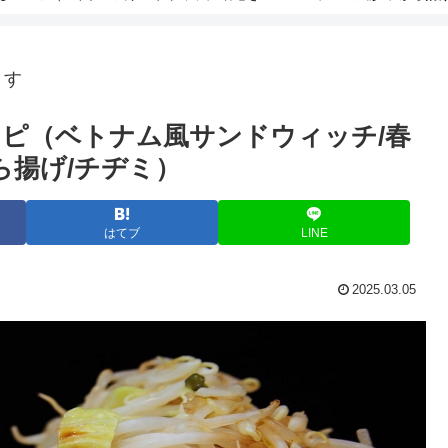
ます
ピ（ベトナム風サンドウィッチ/春
ら揚げ/チヂミ）
はてブ
LINE
2025.03.05