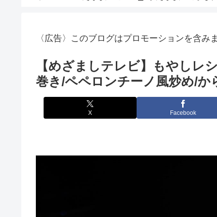
〈広告〉このブログはプロモーションを含み
【めざましテレビ】もやしレシ
巻き/ペペロンチーノ風炒め/か
X
Facebook