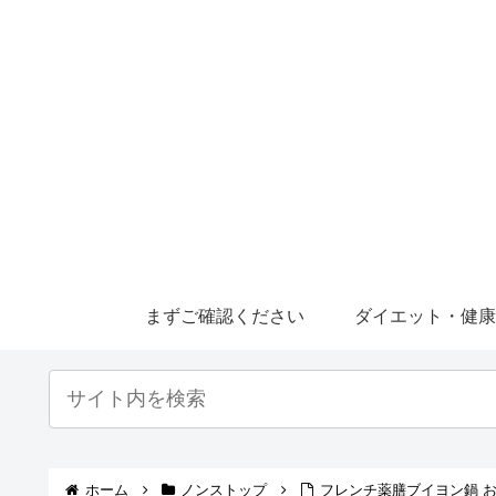
まずご確認ください
ダイエット・健
ホーム
ノンストップ
フレンチ薬膳ブイヨン鍋 