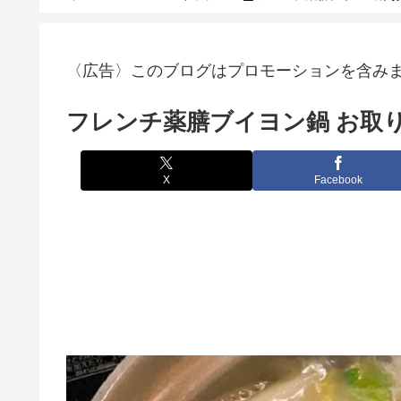
〈広告〉このブログはプロモーションを含み
フレンチ薬膳ブイヨン鍋 お取
X
Facebook