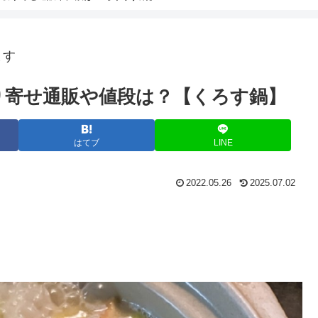
ます
り寄せ通販や値段は？【くろす鍋】
はてブ
LINE
2022.05.26
2025.07.02