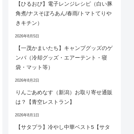
【ひるおび】電子レンジレシピ（白い豚
角煮/ナスそぼろあん/春雨/トマトてりや
きキチン）
2026年8月5日
【一茂かまいたち】キャンプグッズのゲ
ンバ（冷却グッズ・エアーテント・寝
袋・マット等）
2026年8月2日
りんごあめなす（新潟）お取り寄せ通販
は？【青空レストラン】
2026年8月1日
【サタプラ】冷やし中華ベスト5【サタ