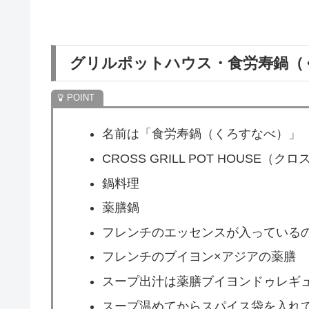
グリルポットハウス・食労寿鍋（
名前は「食労寿鍋（くろすなべ）」
CROSS GRILL POT HOUS
鍋料理
薬膳鍋
フレンチのエッセンスが入っている
フレンチのブイヨン×アジアの薬膳
スープ出汁は薬膳ブイヨンドゥレギ
スープ温めてからスパイス袋を入れ