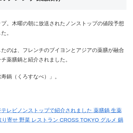
ップ。木曜の朝に放送されたノンストップの値段予想
した。
したのは、フレンチのブイヨンとアジアの薬膳が融合
ンチ薬膳鍋と紹介されました。
労寿鍋（くろすなべ）」。
フジテレビノンストップで紹介されました 薬膳鍋 生薬
寄せ 野菜 レストラン CROSS TOKYO グルメ 鍋