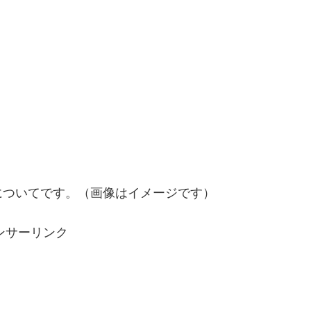
についてです。（画像はイメージです）
ンサーリンク