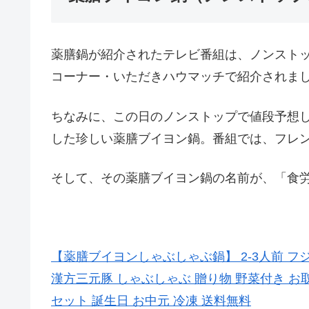
薬膳鍋が紹介されたテレビ番組は、ノンスト
コーナー・いただきハウマッチで紹介されま
ちなみに、この日のノンストップで値段予想
した珍しい薬膳ブイヨン鍋。番組では、フレ
そして、その薬膳ブイヨン鍋の名前が、「食
【薬膳ブイヨンしゃぶしゃぶ鍋】 2-3人前 
漢方三元豚 しゃぶしゃぶ 贈り物 野菜付き お取り
セット 誕生日 お中元 冷凍 送料無料