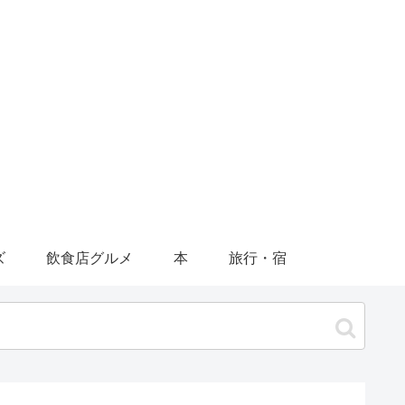
ズ
飲食店グルメ
本
旅行・宿