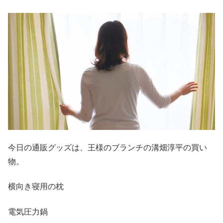
今日の通販グッズは、王様のブランチの溝畑淳平の買い
物。
横向き寝用の枕
電気圧力鍋