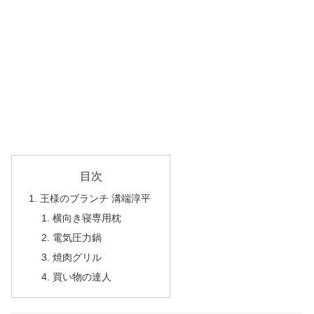
目次
王様のブランチ 溝端淳平
横向き寝専用枕
電気圧力鍋
焼肉グリル
買い物の達人