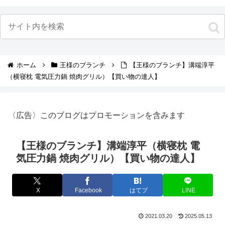
ホーム
王様のブランチ
【王様のブランチ】溝端淳平
（横寝枕 電気圧力鍋 焼肉グリル）【買い物の達人】
〈広告〉このブログはプロモーションを含みます
【王様のブランチ】溝端淳平（横寝枕 電
気圧力鍋 焼肉グリル）【買い物の達人】
X
Facebook
はてブ
LINE
2021.03.20
2025.05.13