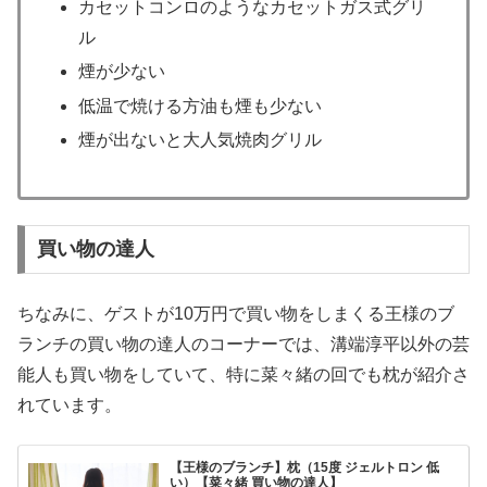
カセットコンロのようなカセットガス式グリ
ル
煙が少ない
低温で焼ける方油も煙も少ない
煙が出ないと大人気焼肉グリル
買い物の達人
ちなみに、ゲストが10万円で買い物をしまくる王様のブ
ランチの買い物の達人のコーナーでは、溝端淳平以外の芸
能人も買い物をしていて、特に菜々緒の回でも枕が紹介さ
れています。
【王様のブランチ】枕（15度 ジェルトロン 低
い）【菜々緒 買い物の達人】