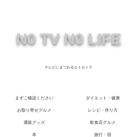
N0 TV N0 LIFE
テレビにまつわるエトセトラ
まずご確認ください
ダイエット・健康
お取り寄せグルメ
レシピ・作り方
通販グッズ
飲食店グルメ
本
旅行・宿