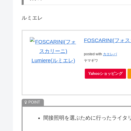
ルミエレ
FOSCARINI(フォス
posted with
カエレバ
ヤマギワ
Yahooショッピング
間接照明を選ぶために行ったライタ