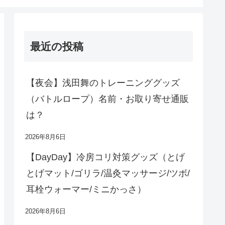
最近の投稿
【夜会】浅田舞のトレーニンググッズ
（バトルロープ）名前・お取り寄せ通販
は？
2026年8月6日
【DayDay】冷房コリ対策グッズ（とげ
とげマット/ゴリラ/温灸マッサージ/ツボ/
耳栓ウォーマー/ミニかっさ）
2026年8月6日