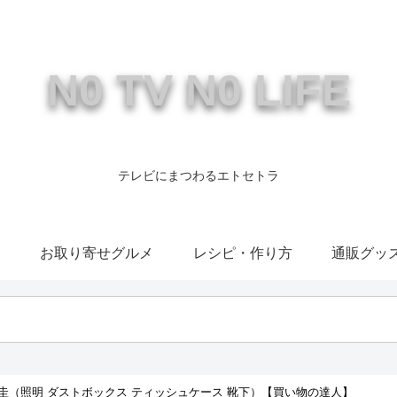
N0 TV N0 LIFE
テレビにまつわるエトセトラ
康
お取り寄せグルメ
レシピ・作り方
通販グッ
圭（照明 ダストボックス ティッシュケース 靴下）【買い物の達人】