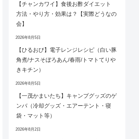
【チャンカワイ】食後お酢ダイエット
方法・やり方・効果は？【実際どうなの
会】
2026年8月5日
【ひるおび】電子レンジレシピ（白い豚
角煮/ナスそぼろあん/春雨/トマトてりや
きキチン）
2026年8月5日
【一茂かまいたち】キャンプグッズのゲ
ンバ（冷却グッズ・エアーテント・寝
袋・マット等）
2026年8月2日