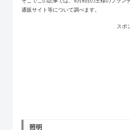
そこでこの記事では、5月8日の王様のブラン
通販サイト等について調べます。
スポ
照明