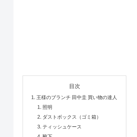
目次
王様のブランチ 田中圭 買い物の達人
照明
ダストボックス（ゴミ箱）
ティッシュケース
靴下