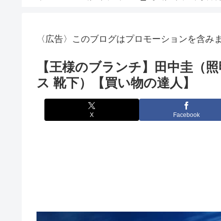
〈広告〉このブログはプロモーションを含み
【王様のブランチ】田中圭（照
ス 靴下）【買い物の達人】
X
Facebook