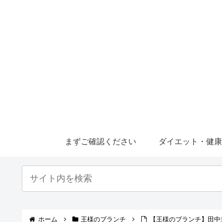
まずご確認ください
ダイエット・健
ホーム
王様のブランチ
【王様のブランチ】田中