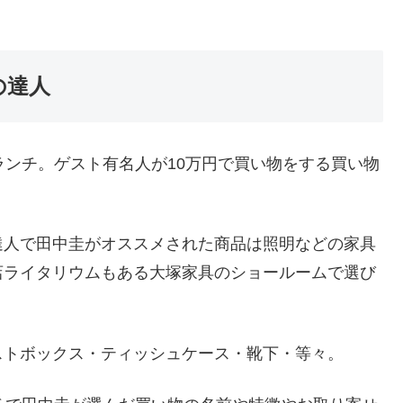
の達人
ランチ。ゲスト有名人が10万円で買い物をする買い物
達人で田中圭がオススメされた商品は照明などの家具
店ライタリウムもある大塚家具のショールームで選び
ストボックス・ティッシュケース・靴下・等々。