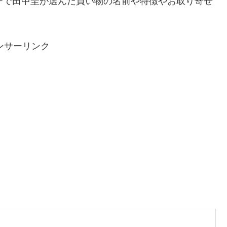
チで田中圭が選んだ買い物の名前や特徴やお取り寄せ
ンサーリンク