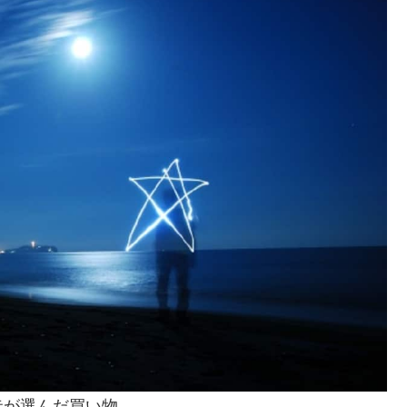
圭が選んだ買い物。