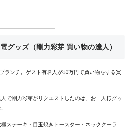
家電グッズ（剛力彩芽 買い物の達人）
のブランチ。ゲスト有名人が10万円で買い物をする買
達人で剛力彩芽がリクエストしたのは、お一人様グッ
た。
生極ステーキ・目玉焼きトースター・ネッククーラ