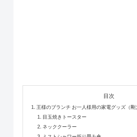
目次
王様のブランチ お一人様用の家電グッズ（剛
目玉焼きトースター
ネッククーラー
ミストシャワー折り畳み傘