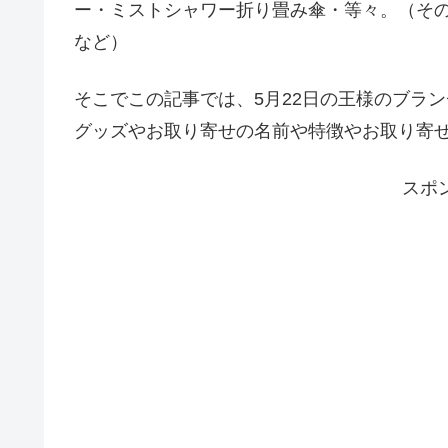
ー・ミストシャワー折り畳み傘・等々。（そのほ
など）
そこでこの記事では、5月22日の王様のブラ
グッズやお取り寄せの名前や特徴やお取り寄
スポ