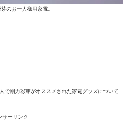
彩芽のお一人様用家電。
達人で剛力彩芽がオススメされた家電グッズについて
ンサーリンク