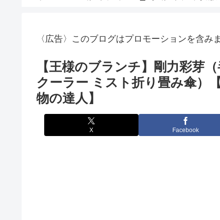
〈広告〉このブログはプロモーションを含み
【王様のブランチ】剛力彩芽（
クーラー ミスト折り畳み傘）【
物の達人】
X
Facebook