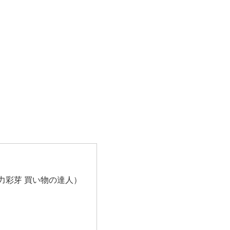
力彩芽 買い物の達人）