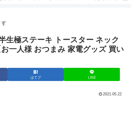
ます
半生極ステーキ トースター ネック
お一人様 おつまみ 家電グッズ 買い
はてブ
LINE
2021.05.22