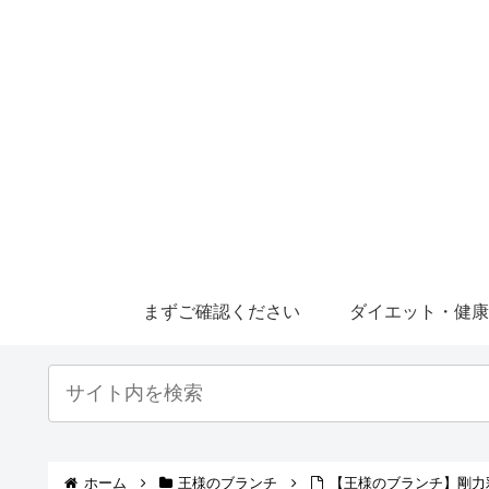
まずご確認ください
ダイエット・健
ホーム
王様のブランチ
【王様のブランチ】剛力