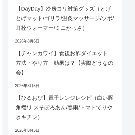
【DayDay】冷房コリ対策グッズ（とげ
とげマット/ゴリラ/温灸マッサージ/ツボ/
耳栓ウォーマー/ミニかっさ）
2026年8月6日
【チャンカワイ】食後お酢ダイエット
方法・やり方・効果は？【実際どうなの
会】
2026年8月5日
【ひるおび】電子レンジレシピ（白い豚
角煮/ナスそぼろあん/春雨/トマトてりや
きキチン）
2026年8月5日