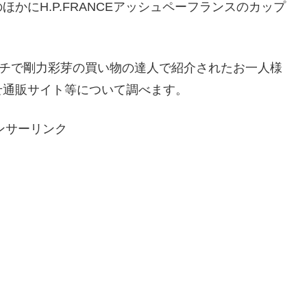
かにH.P.FRANCEアッシュペーフランスのカップ
ンチで剛力彩芽の買い物の達人で紹介されたお一人様
せ通販サイト等について調べます。
ンサーリンク