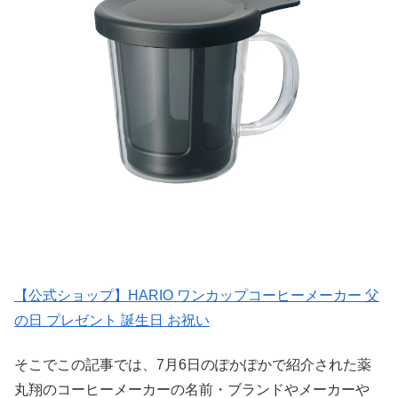
【公式ショップ】HARIO ワンカップコーヒーメーカー 父
の日 プレゼント 誕生日 お祝い
そこでこの記事では、7月6日のぽかぽかで紹介された薬
丸翔のコーヒーメーカーの名前・ブランドやメーカーや