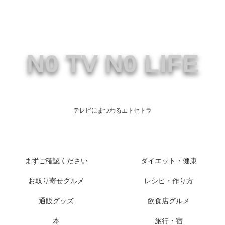
N0 TV N0 LIFE
テレビにまつわるエトセトラ
まずご確認ください
ダイエット・健康
お取り寄せグルメ
レシピ・作り方
通販グッズ
飲食店グルメ
本
旅行・宿