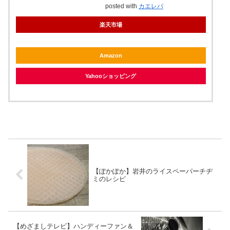
posted with
カエレバ
楽天市場
Amazon
Yahooショッピング
【ぽかぽか】岩井のライスペーパーチヂ
ミのレシピ
【めざましテレビ】ハンディーファン＆