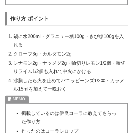
作り方 ポイント
鍋に水200ml・グラニュー糖100g・きび糖100gを入
れる
クローブ3g・カルダモン2g
シナモン2g・ナツメグ2g・輪切りレモン1/2個・輪切
りライム1/2個も入れて中火にかける
沸騰したら火を止めてバニラビーンズ1/2本・カラメ
ル15mlを加えて一晩おく
掲載しているのは伊良コーラに教えてもらっ
た作り方
作ったのはコーラシロップ