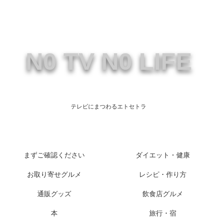
N0 TV N0 LIFE
テレビにまつわるエトセトラ
まずご確認ください
ダイエット・健康
お取り寄せグルメ
レシピ・作り方
通販グッズ
飲食店グルメ
本
旅行・宿