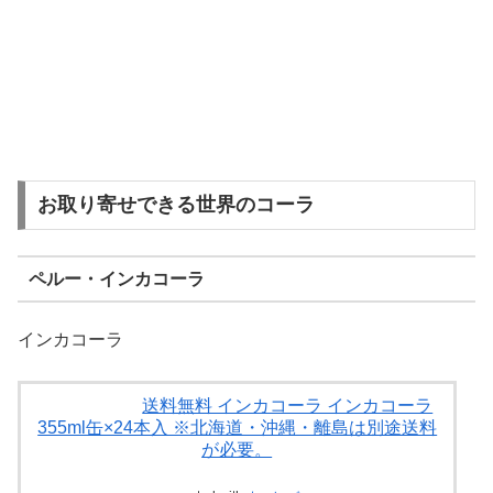
お取り寄せできる世界のコーラ
ペルー・インカコーラ
インカコーラ
送料無料 インカコーラ インカコーラ
355ml缶×24本入 ※北海道・沖縄・離島は別途送料
が必要。