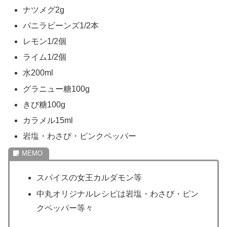
ナツメグ2g
バニラビーンズ1/2本
レモン1/2個
ライム1/2個
水200ml
グラニュー糖100g
きび糖100g
カラメル15ml
岩塩・わさび・ピンクペッパー
スパイスの女王カルダモン等
中丸オリジナルレシピは岩塩・わさび・ピン
クペッパー等々