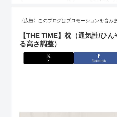
〈広告〉このブログはプロモーションを含み
【THE TIME】枕（通気性/
る高さ調整）
X
Facebook