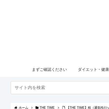
まずご確認ください
ダイエット・健
ホーム
THE TIME
【THE TIME】枕（通気性