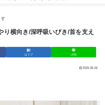
ます
ひんやり横向き/深呼吸いびき/首を支え
はてブ
LINE
2026.06.04