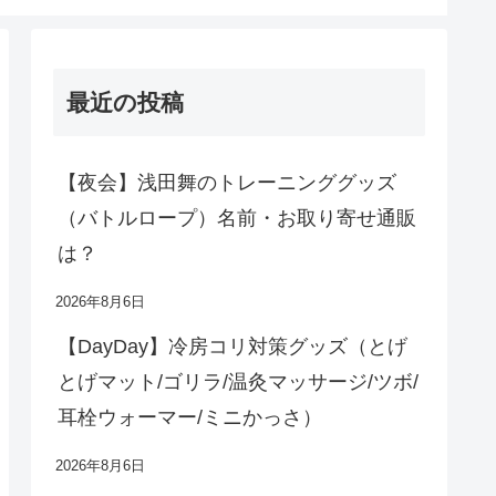
最近の投稿
【夜会】浅田舞のトレーニンググッズ
（バトルロープ）名前・お取り寄せ通販
は？
2026年8月6日
【DayDay】冷房コリ対策グッズ（とげ
とげマット/ゴリラ/温灸マッサージ/ツボ/
耳栓ウォーマー/ミニかっさ）
2026年8月6日