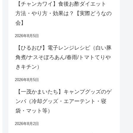
【チャンカワイ】食後お酢ダイエット
方法・やり方・効果は？【実際どうなの
会】
2026年8月5日
【ひるおび】電子レンジレシピ（白い豚
角煮/ナスそぼろあん/春雨/トマトてりや
きキチン）
2026年8月5日
【一茂かまいたち】キャンプグッズのゲ
ンバ（冷却グッズ・エアーテント・寝
袋・マット等）
2026年8月2日