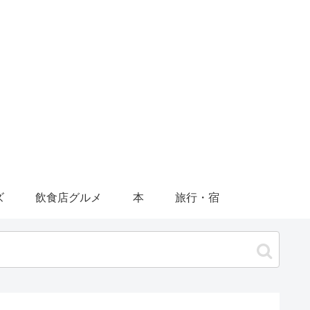
ズ
飲食店グルメ
本
旅行・宿