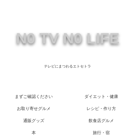
N0 TV N0 LIFE
テレビにまつわるエトセトラ
まずご確認ください
ダイエット・健康
お取り寄せグルメ
レシピ・作り方
通販グッズ
飲食店グルメ
本
旅行・宿