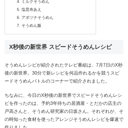
ミルクそうめん
塩昆布あえ
アボツナそうめん
そうめん飯
X秒後の新世界 スピードそうめんレシピ
そうめんレシピが紹介されたテレビ番組は、7月7日のX秒
後の新世界。30分で新レシピを何品作れるかを競うスピ
ードそうめんバトルのコーナーで紹介されました。
ちなみに、今日のX秒後の新世界でスピードそうめんレシ
ピを作ったのは、予約3年待ちの居酒屋・とだかの店主の
戸高さんと、そうめん研究家の日坂さん。それぞれが、そ
の時知った食材を使ったアレンジそうめんレシピを爆速で
作りました。