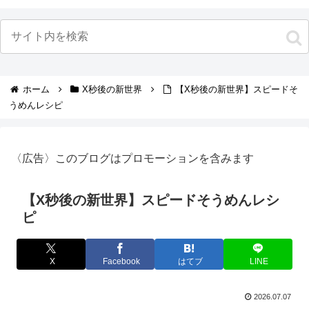
ホーム
X秒後の新世界
【X秒後の新世界】スピードそ
うめんレシピ
〈広告〉このブログはプロモーションを含みます
【X秒後の新世界】スピードそうめんレシ
ピ
X
Facebook
はてブ
LINE
2026.07.07