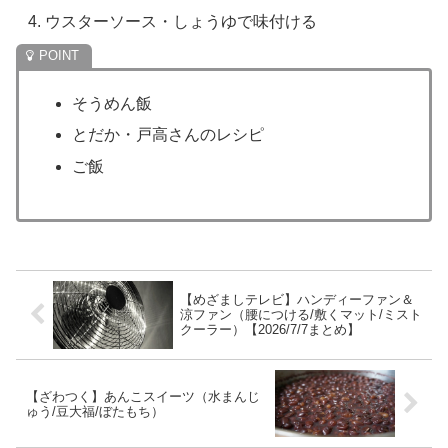
ウスターソース・しょうゆで味付ける
そうめん飯
とだか・戸高さんのレシピ
ご飯
【めざましテレビ】ハンディーファン＆
涼ファン（腰につける/敷くマット/ミスト
クーラー）【2026/7/7まとめ】
【ざわつく】あんこスイーツ（水まんじ
ゅう/豆大福/ぼたもち）