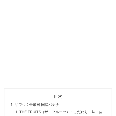
目次
ザワつく金曜日 国産バナナ
THE FRUITS（ザ・フルーツ）・こだわり・味・皮