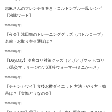
志麻さんのフレンチ春巻き・コルドンブルー風 レシピ
【沸騰ワード】
2026年8月7日
【夜会】浅田舞のトレーニンググッズ（バトルロープ）
名前・お取り寄せ通販は？
2026年8月6日
【DayDay】冷房コリ対策グッズ（とげとげマット/ゴリ
ラ/温灸マッサージ/ツボ/耳栓ウォーマー/ミニかっさ）
2026年8月6日
【チャンカワイ】食後お酢ダイエット 方法・やり方・効
果は？【実際どうなの会】
2026年8月5日