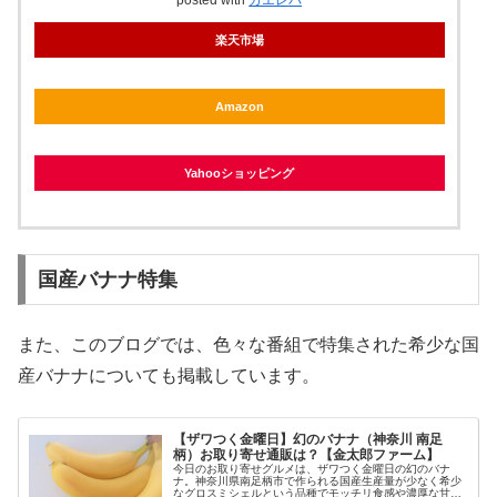
楽天市場
Amazon
Yahooショッピング
国産バナナ特集
また、このブログでは、色々な番組で特集された希少な国
産バナナについても掲載しています。
【ザワつく金曜日】幻のバナナ（神奈川 南足
柄）お取り寄せ通販は？【金太郎ファーム】
今日のお取り寄せグルメは、ザワつく金曜日の幻のバナ
ナ。神奈川県南足柄市で作られる国産生産量が少なく希少
なグロスミシェルという品種でモッチリ食感や濃厚な甘さ