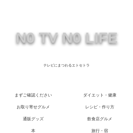
N0 TV N0 LIFE
テレビにまつわるエトセトラ
まずご確認ください
ダイエット・健康
お取り寄せグルメ
レシピ・作り方
通販グッズ
飲食店グルメ
本
旅行・宿