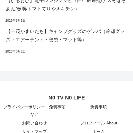
【ひるおび】電子レンジレシピ（白い豚角煮/ナスそぼろ
あん/春雨/トマトてりやきキチン）
2026年8月5日
【一茂かまいたち】キャンプグッズのゲンバ（冷却グッ
ズ・エアーテント・寝袋・マット等）
2026年8月2日
N0 TV N0 LIFE
プライバシーポリシー・免責事項
免責事項
など
お問い合わせ
プロフィール About
サイトマップ
ホーム