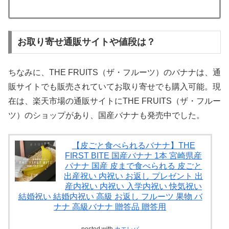
お取り寄せ通販サイトや値段は？
ちなみに、THE FRUITS（ザ・フルーツ）のバナナは、通
販サイトでも販売されていてお取り寄せでも購入可能。現
在は、楽天市場の通販サイトにTHE FRUITS（ザ・フルー
ツ）のショップがあり、国産バナナも発売中でした。
【皮ごと食べられるバナナ】THE
FIRST BITE 国産バナナ 1本 宮崎県産
バナナ 国産 皮まで食べられる 皮ごと
出産祝い 内祝い お返し プレゼント 出
産内祝い 内祝い 入学内祝い 快気祝い
結婚祝い 結婚内祝い 高級 お返し フルーツ 果物 バ
ナナ 高級バナナ 贈答品 贈答用
posted with
カエレバ