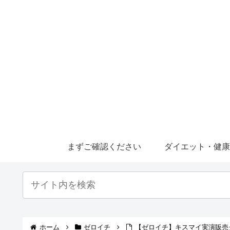
まずご確認ください
ダイエット・健
ホーム
ゼロイチ
【ゼロイチ】キスマイ実演販売グ