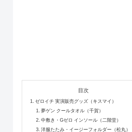
目次
ゼロイチ 実演販売グッズ（キスマイ）
夢ゲン クールタオル（千賀）
中敷き・Gゼロ インソール（二階堂）
洋服たたみ・イージーフォルダー（松丸）