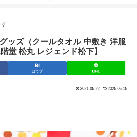
ます
グッズ（クールタオル 中敷き 洋服
二階堂 松丸 レジェンド松下】
はてブ
LINE
2021.05.22
2025.05.15