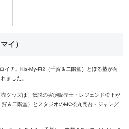
）
スマイ）
イチ。Kis-My-Ft2（千賀＆二階堂）とぼる塾が向
くれました。
販売グッズは、伝説の実演販売士・レジェンド松下が
千賀＆二階堂）とスタジオのMC松丸亮吾・ジャング