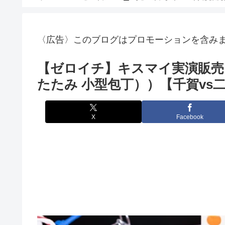
〈広告〉このブログはプロモーションを含み
【ゼロイチ】キスマイ実演販売
たたみ 小型包丁））【千賀vs
X
Facebook