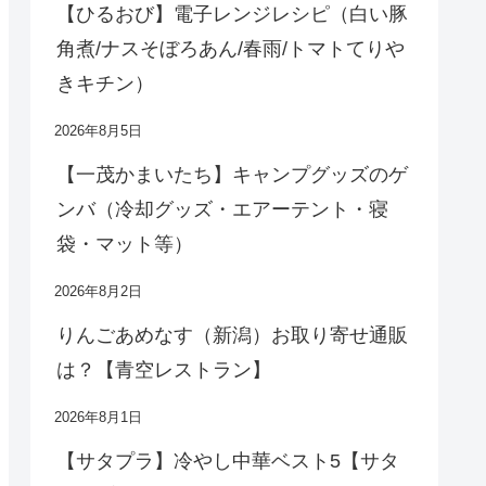
【ひるおび】電子レンジレシピ（白い豚
角煮/ナスそぼろあん/春雨/トマトてりや
きキチン）
2026年8月5日
【一茂かまいたち】キャンプグッズのゲ
ンバ（冷却グッズ・エアーテント・寝
袋・マット等）
2026年8月2日
りんごあめなす（新潟）お取り寄せ通販
は？【青空レストラン】
2026年8月1日
【サタプラ】冷やし中華ベスト5【サタ