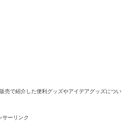
。
演販売で紹介した便利グッズやアイデアグッズについ
ンサーリンク