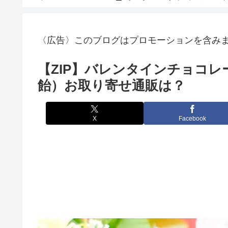
〈広告〉このブログはプロモーションを含み
【ZIP】バレンタインチョコレー
飴）お取り寄せ通販は？
X
Facebook