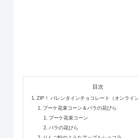
目次
ZIP！ バレンタインチョコレート（オンライ
ブーケ花束コーン＆バラの花びら
ブーケ花束コーン
バラの花びら
りんご飴のようなアップルショコラ