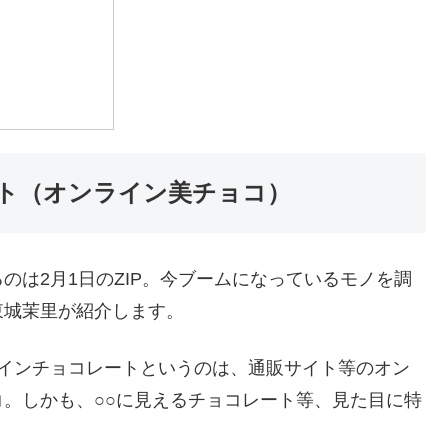
ート（オンライン美チョコ）
のは2月1日のZIP。今ブームになっているモノを調
東城茉里が紹介します。
タインチョコレートというのは、通販サイト等のオン
。しかも、○○に見えるチョコレート等、見た目に特
。