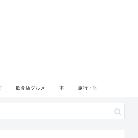
ズ
飲食店グルメ
本
旅行・宿