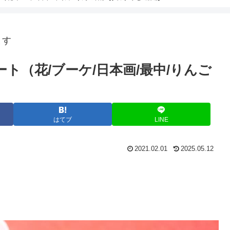
ます
ト（花/ブーケ/日本画/最中/りんご
はてブ
LINE
2021.02.01
2025.05.12