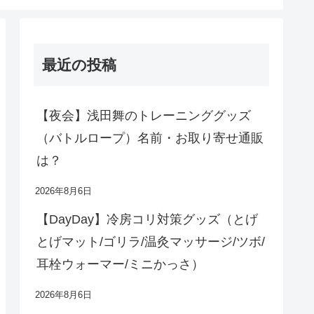
最近の投稿
【夜会】浅田舞のトレーニンググッズ
（バトルロープ）名前・お取り寄せ通販
は？
2026年8月6日
【DayDay】冷房コリ対策グッズ（とげ
とげマット/ゴリラ/温灸マッサージ/ツボ/
耳栓ウォーマー/ミニかっさ）
2026年8月6日