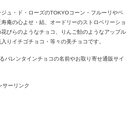
ジュ・ド・ローズのTOKYOコーン・フルーリやペ
匠寿庵の心よせ・結、オードリーのストロベリーショ
の花びらのようなチョコ、りんご飴のようなアップル
瓶入りイチゴチョコ・等々の美チョコです。
されるバレンタインチョコの名前やお取り寄せ通販サイ
ンサーリンク