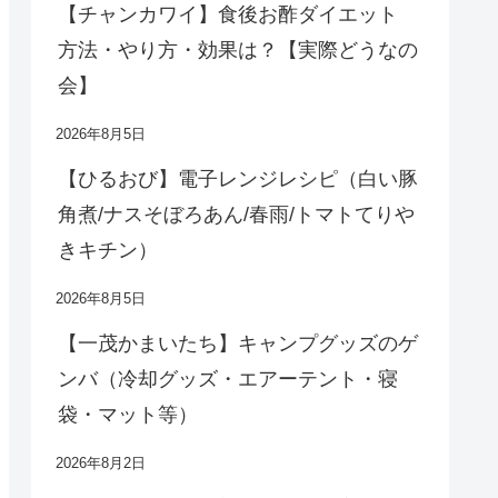
【チャンカワイ】食後お酢ダイエット
方法・やり方・効果は？【実際どうなの
会】
2026年8月5日
【ひるおび】電子レンジレシピ（白い豚
角煮/ナスそぼろあん/春雨/トマトてりや
きキチン）
2026年8月5日
【一茂かまいたち】キャンプグッズのゲ
ンバ（冷却グッズ・エアーテント・寝
袋・マット等）
2026年8月2日