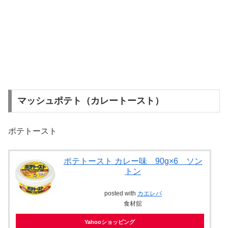
マッシュポテト（カレートースト）
ポテトースト
ポテトースト カレー味 90g×6 ソン
トン
posted with
カエレバ
食材舘
Yahooショッピング