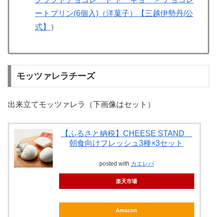
ートプリン(6個入)（洋菓子）【三越伊勢丹/公
式】
）
モッツァレラチーズ
出来立てモッツァレラ（下画像はセット）
【ふるさと納税】CHEESE STAND
朝食向けフレッシュ3種×3セット
posted with
カエレバ
楽天市場
Amazon