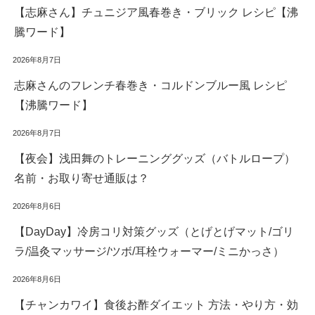
【志麻さん】チュニジア風春巻き・ブリック レシピ【沸
騰ワード】
2026年8月7日
志麻さんのフレンチ春巻き・コルドンブルー風 レシピ
【沸騰ワード】
2026年8月7日
【夜会】浅田舞のトレーニンググッズ（バトルロープ）
名前・お取り寄せ通販は？
2026年8月6日
【DayDay】冷房コリ対策グッズ（とげとげマット/ゴリ
ラ/温灸マッサージ/ツボ/耳栓ウォーマー/ミニかっさ）
2026年8月6日
【チャンカワイ】食後お酢ダイエット 方法・やり方・効