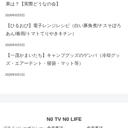
果は？【実際どうなの会】
2026年8月5日
【ひるおび】電子レンジレシピ（白い豚角煮/ナスそぼろ
あん/春雨/トマトてりやきキチン）
2026年8月5日
【一茂かまいたち】キャンプグッズのゲンバ（冷却グッ
ズ・エアーテント・寝袋・マット等）
2026年8月2日
N0 TV N0 LIFE
プライバシーポリシー・免責事項
免責事項