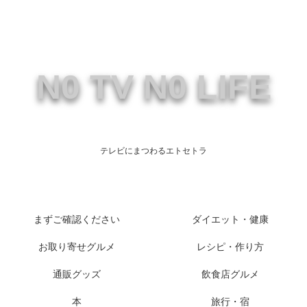
N0 TV N0 LIFE
テレビにまつわるエトセトラ
まずご確認ください
ダイエット・健康
お取り寄せグルメ
レシピ・作り方
通販グッズ
飲食店グルメ
本
旅行・宿