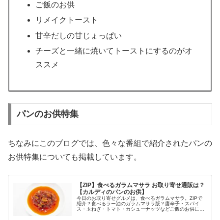
ご飯のお供
リメイクトースト
甘辛だしの甘じょっぱい
チーズと一緒に焼いてトーストにするのがオ
ススメ
パンのお供特集
ちなみにこのブログでは、色々な番組で紹介されたパンの
お供特集についても掲載しています。
【ZIP】食べるガラムマサラ お取り寄せ通販は？
【カルディのパンのお供】
今日のお取り寄せグルメは、食べるガラムマサラ。ZIPで
紹介？食べるラー油のガラムマサラ版？唐辛子・スパイ
ス・玉ねぎ・トマト・カシューナッツなどご飯のお供にも
パンのお供にも使えるカルディの瓶詰等々、4月21日のZIP
で紹介されるかもしれない食...