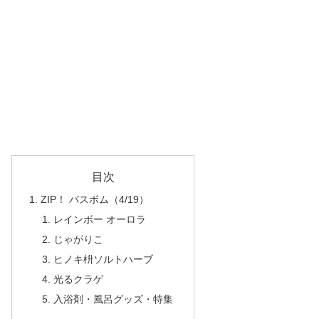
目次
ZIP！ バスボム（4/19）
レインボー オーロラ
じゃがりこ
ヒノキ枡ソルトハーブ
光るクラゲ
入浴剤・風呂グッズ・特集