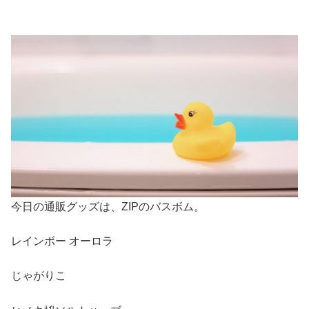
今日の通販グッズは、ZIPのバスボム。
レインボー オーロラ
じゃがりこ