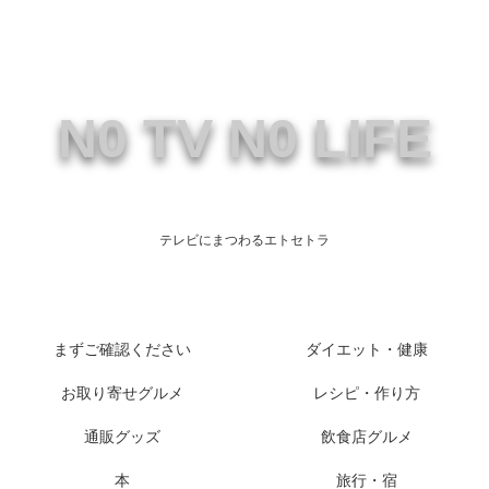
N0 TV N0 LIFE
テレビにまつわるエトセトラ
まずご確認ください
ダイエット・健康
お取り寄せグルメ
レシピ・作り方
通販グッズ
飲食店グルメ
本
旅行・宿