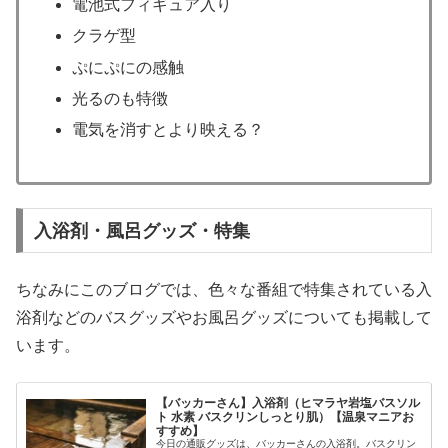
電池式フィギュア入り
クラゲ型
ぷにぷにの感触
光るのも特徴
電気を消すとより映える？
入浴剤・風呂グッズ・特集
ちなみにこのブログでは、色々な番組で特集されている入
浴剤などのバスグッズやお風呂グッズについても掲載して
います。
【バッカーさん】入浴剤（ヒマラヤ岩塩バスソル
ト 水素 バスクリンしっとり肌）【温泉マニアお
すすめ】
今日の通販グッズは、バッカーさんの入浴剤。バスクリン