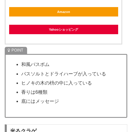
Amazon
Yahooショッピング
和風バスボム
バスソルトとドライハーブが入っている
ヒノキの木の枡の中に入っている
香りは6種類
底にはメッセージ
光るクラゲ