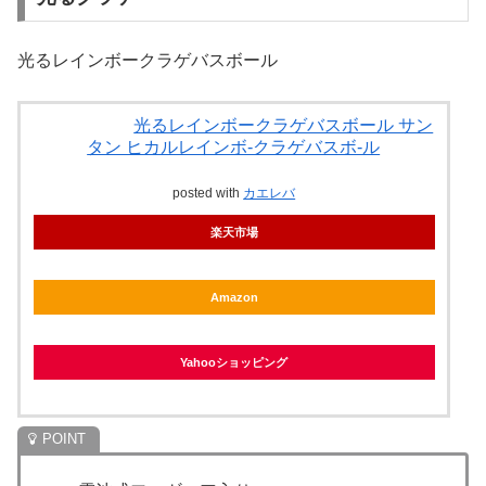
光るレインボークラゲバスボール
光るレインボークラゲバスボール サン
タン ヒカルレインボ-クラゲバスボ-ル
posted with
カエレバ
楽天市場
Amazon
Yahooショッピング