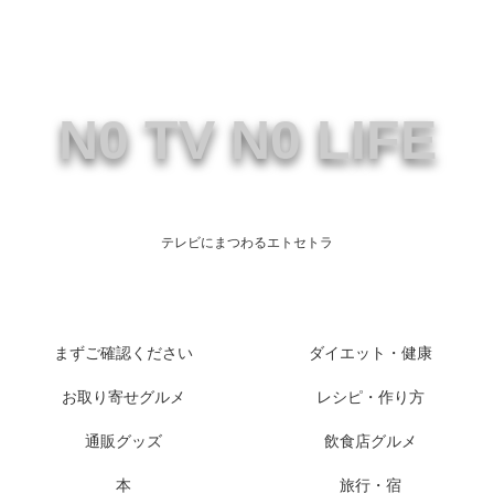
N0 TV N0 LIFE
テレビにまつわるエトセトラ
まずご確認ください
ダイエット・健康
お取り寄せグルメ
レシピ・作り方
通販グッズ
飲食店グルメ
本
旅行・宿