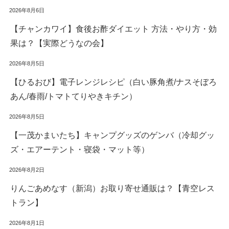
2026年8月6日
【チャンカワイ】食後お酢ダイエット 方法・やり方・効
果は？【実際どうなの会】
2026年8月5日
【ひるおび】電子レンジレシピ（白い豚角煮/ナスそぼろ
あん/春雨/トマトてりやきキチン）
2026年8月5日
【一茂かまいたち】キャンプグッズのゲンバ（冷却グッ
ズ・エアーテント・寝袋・マット等）
2026年8月2日
りんごあめなす（新潟）お取り寄せ通販は？【青空レス
トラン】
2026年8月1日