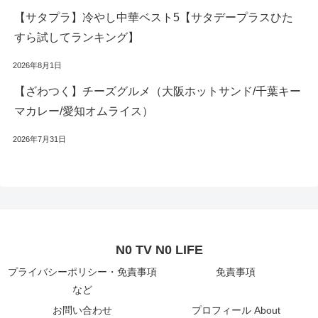
【サタプラ】冷やし中華ベスト5【サタデープラスひた
すら試してランキング】
2026年8月1日
【ざわつく】チーズグルメ（大阪ホットサンド/千葉キー
マカレー/愛知オムライス）
2026年7月31日
N0 TV N0 LIFE
プライバシーポリシー・免責事項
免責事項
など
お問い合わせ
プロフィール About