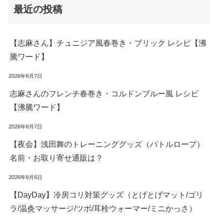
最近の投稿
【志麻さん】チュニジア風春巻き・ブリック レシピ【沸
騰ワード】
2026年8月7日
志麻さんのフレンチ春巻き・コルドンブルー風 レシピ
【沸騰ワード】
2026年8月7日
【夜会】浅田舞のトレーニンググッズ（バトルロープ）
名前・お取り寄せ通販は？
2026年8月6日
【DayDay】冷房コリ対策グッズ（とげとげマット/ゴリ
ラ/温灸マッサージ/ツボ/耳栓ウォーマー/ミニかっさ）