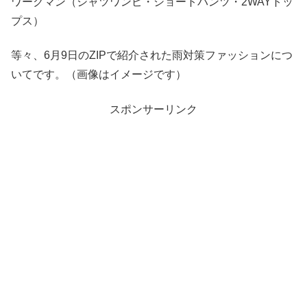
ワークマン（シャツワンピ・ショートパンツ・2WAYトッ
プス）
等々、6月9日のZIPで紹介された雨対策ファッションにつ
いてです。（画像はイメージです）
スポンサーリンク