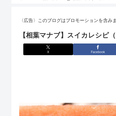
〈広告〉このブログはプロモーションを含み
【相葉マナブ】スイカレシピ（
X
Facebook