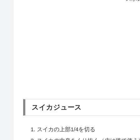
スイカジュース
スイカの上部1/4を切る