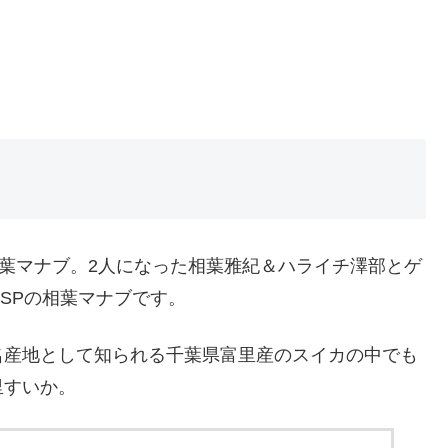
相葉マナブ。2人になった相葉雅紀＆ハライチ澤部とゲ
間SPの相葉マナブです。
名産地として知られる千葉県富里産のスイカの中でも
里すいか。