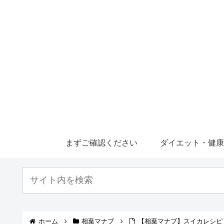
まずご確認ください
ダイエット・健
ホーム
相葉マナブ
【相葉マナブ】スイカレシピ