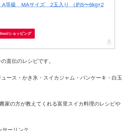
等級 MAサイズ 2玉入り （約5〜6kg×2
ahoo!ショッピング
ーの直伝のレシピです。
ジュース・かき氷・スイカジャム・パンケーキ・白玉
で農家の方が教えてくれる富里スイカ料理のレシピや
ンサーリンク