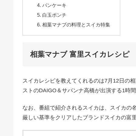
パンケーキ
白玉ポンチ
相葉マナブの料理とスイカ特集
相葉マナブ 富里スイカレシピ
スイカレシピを教えてくれるのは7月12日の
ストのDAIGO＆サバンナ高橋が出演する1時
なお、番組で紹介されるスイカは、スイカの
厳しい基準をクリアしたブランドスイカの富