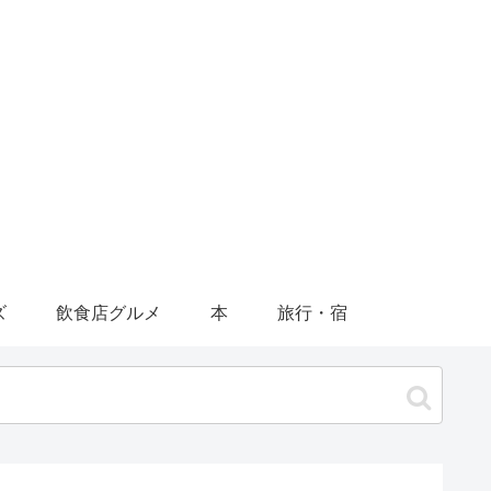
ズ
飲食店グルメ
本
旅行・宿