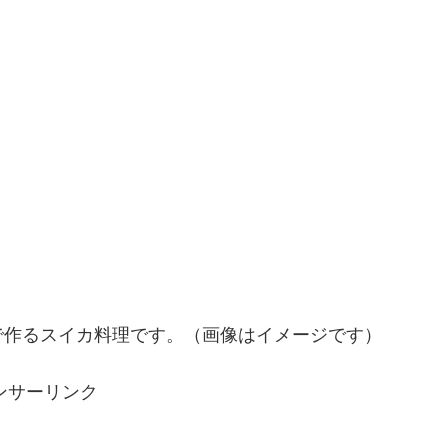
かで作るスイカ料理です。（画像はイメージです）
ンサーリンク