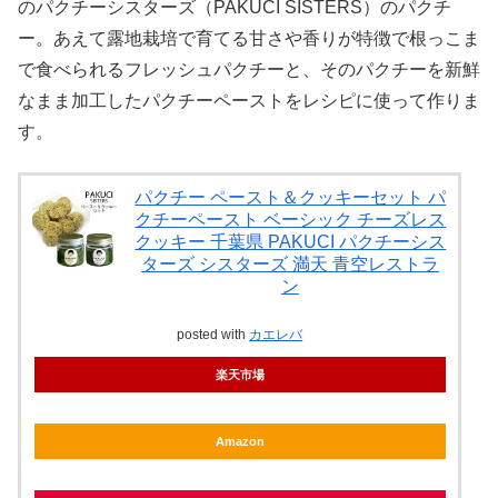
のパクチーシスターズ（PAKUCI SISTERS）のパクチ
ー。あえて露地栽培で育てる甘さや香りが特徴で根っこま
で食べられるフレッシュパクチーと、そのパクチーを新鮮
なまま加工したパクチーペーストをレシピに使って作りま
す。
パクチー ペースト＆クッキーセット パ
クチーペースト ベーシック チーズレス
クッキー 千葉県 PAKUCI パクチーシス
ターズ シスターズ 満天 青空レストラ
ン
posted with
カエレバ
楽天市場
Amazon