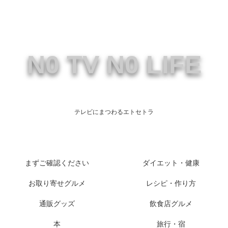
N0 TV N0 LIFE
テレビにまつわるエトセトラ
まずご確認ください
ダイエット・健康
お取り寄せグルメ
レシピ・作り方
通販グッズ
飲食店グルメ
本
旅行・宿