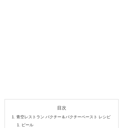
目次
青空レストラン パクチー＆パクチーペースト レシピ
ビール