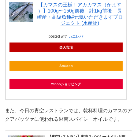
【カマスの王様！アカカマス（かます
）】100g〜150g前後 計1kg前後 長
崎産・高級魚種#元気いただきますプロ
ジェクト (水産物)
posted with
カエレバ
楽天市場
Amazon
Yahooショッピング
また、今日の青空レストランでは、乾杯料理のカマスのア
クアパッツァに使われる湘南スパイシーオイルです。
【青空レストラン】湘南スパイシーオイル お取