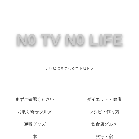
N0 TV N0 LIFE
テレビにまつわるエトセトラ
まずご確認ください
ダイエット・健康
お取り寄せグルメ
レシピ・作り方
通販グッズ
飲食店グルメ
本
旅行・宿