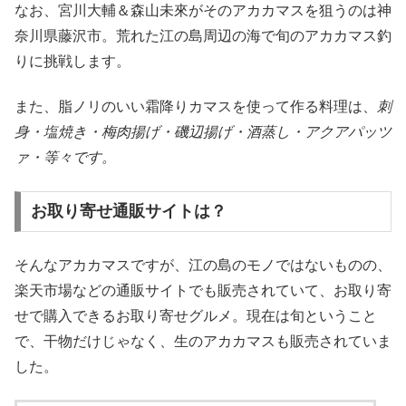
なお、宮川大輔＆森山未來がそのアカカマスを狙うのは神
奈川県藤沢市。荒れた江の島周辺の海で旬のアカカマス釣
りに挑戦します。
また、脂ノリのいい霜降りカマスを使って作る料理は、
刺
身・塩焼き・梅肉揚げ・磯辺揚げ・酒蒸し・アクアパッツ
ァ・等々です。
お取り寄せ通販サイトは？
そんなアカカマスですが、江の島のモノではないものの、
楽天市場などの通販サイトでも販売されていて、お取り寄
せで購入できるお取り寄せグルメ。現在は旬ということ
で、干物だけじゃなく、生のアカカマスも販売されていま
した。