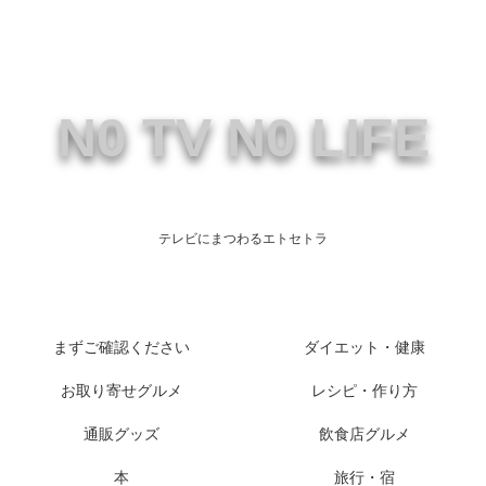
N0 TV N0 LIFE
テレビにまつわるエトセトラ
まずご確認ください
ダイエット・健康
お取り寄せグルメ
レシピ・作り方
通販グッズ
飲食店グルメ
本
旅行・宿