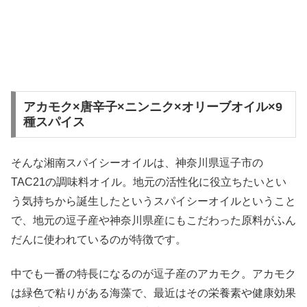
アカモク×唐辛子×ニンニク×オリーブオイル×9
種スパイス
そんな湘南スパイシーオイルは、神奈川県逗子市の
TAC21の調味料オイル。地元の活性化に役立ちたいとい
う気持ちから誕生したというスパイシーオイルということ
で、地元の逗子産や神奈川県産にもこだわった原料がふん
だんに使われているのが特徴です。
中でも一番の特長になるのが逗子産のアカモク。アカモク
は緑色で粘りがある海藻で、最近はその栄養素や健康効果