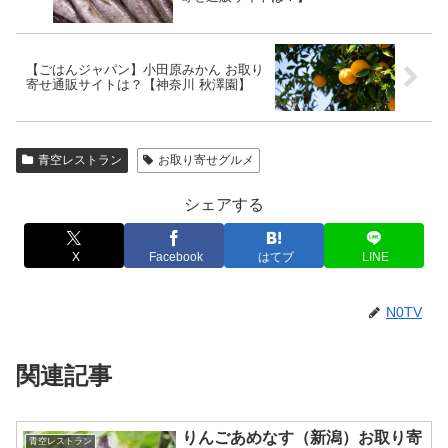
【ごはんジャパン】小田原みかん お取り
寄せ通販サイトは？【神奈川 秋澤園】
青空レストラン
お取り寄せグルメ
シェアする
X
Facebook
はてブ
LINE
N0TV
関連記事
りんごあめなす（新潟）お取り寄
青空レストラン