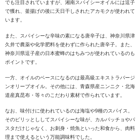
でも注目されていますが、湘南スパイシーオイルには逗子
で獲れ、釜揚げの後に天日干しされたアカモクが使われて
います。
また、スパイシーな辛味の素になる唐辛子は、神奈川県津
久井で農薬や化学肥料を使わずに作られた唐辛子。また、
神奈川県逗子産の日本蜜蜂のはちみつが使われているのも
ポイントです。
一方、オイルのベースになるのは最高級エキストラバージ
ンオリーブオイル。その他には、青森県産ニンニク・北海
道産真昆布・等々のこだわり素材で作られています。
なお、味付けに使われているのは海塩や9種のスパイス。
そのピリッとししてスパイシーな味が、カルパッチョやパ
スタだけじゃなく、お刺身・焼魚といった和食から、肉料
理まで使えるという万能調味料でした。