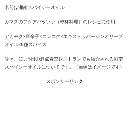
名前は湘南スパイシーオイル
カマスのアクアパッツァ（乾杯料理）のレシピに使用
アカモク×唐辛子×ニンニク×エキストラバージンオリーブ
オイル×9種スパイス
等々、12月5日の満点青空レストランでも紹介される湘南
スパイシーオイルについてです。（画像はイメージです）
スポンサーリンク