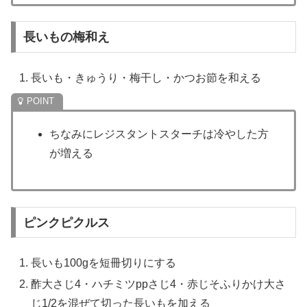
長いもの梅和え
長いも・きゅうり・梅干し・かつお節を和える
ちなみにレジスタントスターチは冷やした方
が増える
ピンクピクルス
長いも100gを短冊切りにする
酢大さじ4・ハチミツppさじ4・赤じそふりかけ大さ
じ1/2を混ぜて切った長いもを加える