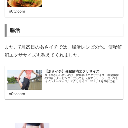
ごはんで作る豚肉のひつまぶしと、豚ひつまぶしの味変に
もなる副菜やスープの作り方です...
n0tv.com
腸活
また、7月29日のあさイチでは、腸活レシピの他、便秘解
消エクササイズも教えてくれました。
【あさイチ】便秘解消エクササイズ
今日おさらいするのは、便秘解消エクササイズ。準備体操
の呼吸とタッピング、立って行う腸マッサージ、座って行
うインナーマッスルエクササイズ、等々、7月29日のあさ
イチで教えてくれた便秘解消エクササイズのやり方です。
（画像はイメージです）あさイチ...
n0tv.com