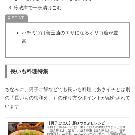
冷蔵庫で一晩漬けこむ
ハチミツは善玉菌のエサになるオリゴ糖が豊
富
長いも料理特集
ちなみに、男子ご飯などでも長いも料理（あさイチとは別
の「長いもの梅和え」）の作り方やポイントが紹介されて
います
【男子ごはん】豚ひつまぶしレシピ
今回まとめるレシピは、男子ごはんの豚肉ひつまぶし定食
（焼き豚まぶし定食）。焼き豚重（焼き豚まぶし）、長芋
の梅和え、ニラ辛、ニンニクスープ、等々、7月5日の男子