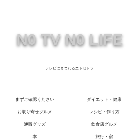
N0 TV N0 LIFE
テレビにまつわるエトセトラ
まずご確認ください
ダイエット・健康
お取り寄せグルメ
レシピ・作り方
通販グッズ
飲食店グルメ
本
旅行・宿