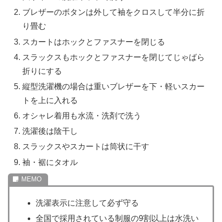
ブレザーのボタンは外して袖をクロスして半分に折
り畳む
スカートはホックとファスナーを閉じる
スラックスもホックとファスナーを閉じてじゃばら
折りにする
縦型洗濯機の場合は重いブレザーを下・軽いスカー
トを上に入れる
オシャレ着用も水流・洗剤で洗う
洗濯後は陰干し
スラックスやスカートは筒状に干す
袖・裾にタオル
洗濯表示に注意して必ず守る
全国で採用されている制服の9割以上は水洗い