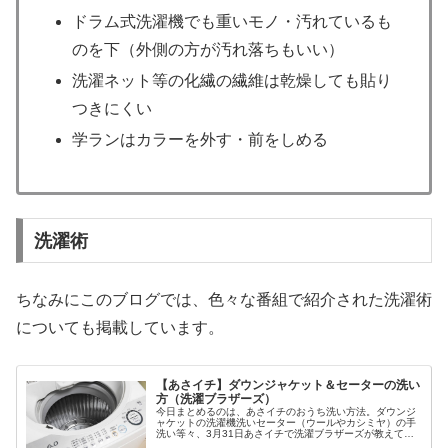
ドラム式洗濯機でも重いモノ・汚れているも
のを下（外側の方が汚れ落ちもいい）
洗濯ネット等の化繊の繊維は乾燥しても貼り
つきにくい
学ランはカラーを外す・前をしめる
洗濯術
ちなみにこのブログでは、色々な番組で紹介された洗濯術
についても掲載しています。
【あさイチ】ダウンジャケット＆セーターの洗い
方（洗濯ブラザーズ）
今日まとめるのは、あさイチのおうち洗い方法。ダウンジ
ャケットの洗濯機洗いセーター（ウールやカシミヤ）の手
洗い等々、3月31日あさイチで洗濯ブラザーズが教えてく
れた家の洗濯機や手洗いでの洗濯方法についてです。（画