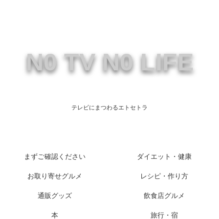
N0 TV N0 LIFE
テレビにまつわるエトセトラ
まずご確認ください
ダイエット・健康
お取り寄せグルメ
レシピ・作り方
通販グッズ
飲食店グルメ
本
旅行・宿