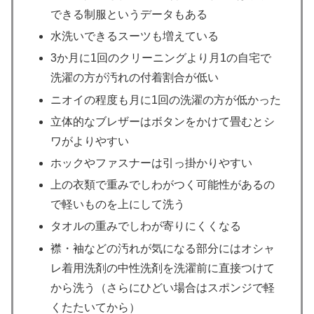
できる制服というデータもある
水洗いできるスーツも増えている
3か月に1回のクリーニングより月1の自宅で
洗濯の方が汚れの付着割合が低い
ニオイの程度も月に1回の洗濯の方が低かった
立体的なブレザーはボタンをかけて畳むとシ
ワがよりやすい
ホックやファスナーは引っ掛かりやすい
上の衣類で重みでしわがつく可能性があるの
で軽いものを上にして洗う
タオルの重みでしわが寄りにくくなる
襟・袖などの汚れが気になる部分にはオシャ
レ着用洗剤の中性洗剤を洗濯前に直接つけて
から洗う（さらにひどい場合はスポンジで軽
くたたいてから）