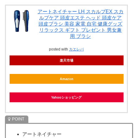
アートネイチャー LH スカルプEX スカ
ルプケア 頭皮エステ ヘッド 頭皮ケア
頭皮ブラシ 美容 家電 自宅 健康グッズ
リラックス ギフト プレゼント 男女兼
用 ブラシ
posted with
カエレバ
楽天市場
Amazon
Yahooショッピング
アートネイチャー