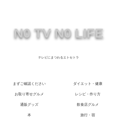
N0 TV N0 LIFE
テレビにまつわるエトセトラ
まずご確認ください
ダイエット・健康
お取り寄せグルメ
レシピ・作り方
通販グッズ
飲食店グルメ
本
旅行・宿