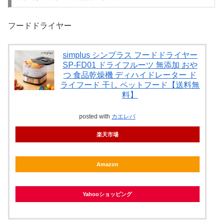
フードドライヤー
simplus シンプラス フードドライヤー
SP-FD01 ドライフルーツ 無添加 おや
つ 食品乾燥機 ディハイドレーター ド
ライフード 干し ペットフード【送料無
料】
posted with
カエレバ
楽天市場
Amazon
Yahooショッピング