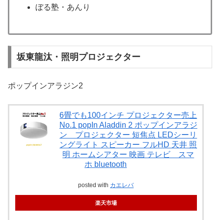
ぼる塾・あんり
坂東龍汰・照明プロジェクター
ポップインアラジン2
6畳でも100インチ プロジェクター売上
No.1 popIn Aladdin 2 ポップインアラジ
ン プロジェクター 短焦点 LEDシーリ
ングライト スピーカー フルHD 天井 照
明 ホームシアター 映画 テレビ スマ
ホ bluetooth
posted with
カエレバ
楽天市場