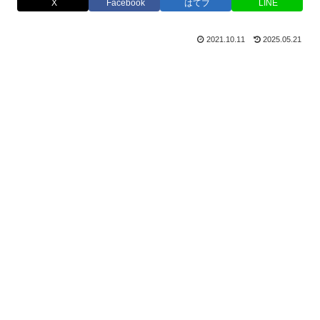
X
Facebook
はてブ
LINE
2021.10.11
2025.05.21