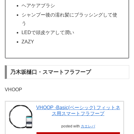
ヘアケアブラシ
シャンプー後の濡れ髪にブラッシングして使
う
LEDで頭皮ケアして潤い
ZAZY
乃木坂樋口・スマートフラフープ
VHOOP
VHOOP -Basic(ベーシック) フィットネ
ス用スマートフラフープ
posted with
カエレバ