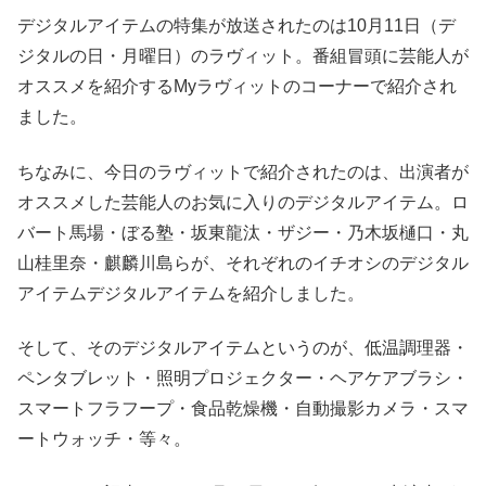
デジタルアイテムの特集が放送されたのは10月11日（デ
ジタルの日・月曜日）のラヴィット。番組冒頭に芸能人が
オススメを紹介するMyラヴィットのコーナーで紹介され
ました。
ちなみに、今日のラヴィットで紹介されたのは、出演者が
オススメした芸能人のお気に入りのデジタルアイテム。ロ
バート馬場・ぼる塾・坂東龍汰・ザジー・乃木坂樋口・丸
山桂里奈・麒麟川島らが、それぞれのイチオシのデジタル
アイテムデジタルアイテムを紹介しました。
そして、そのデジタルアイテムというのが、低温調理器・
ペンタブレット・照明プロジェクター・ヘアケアブラシ・
スマートフラフープ・食品乾燥機・自動撮影カメラ・スマ
ートウォッチ・等々。