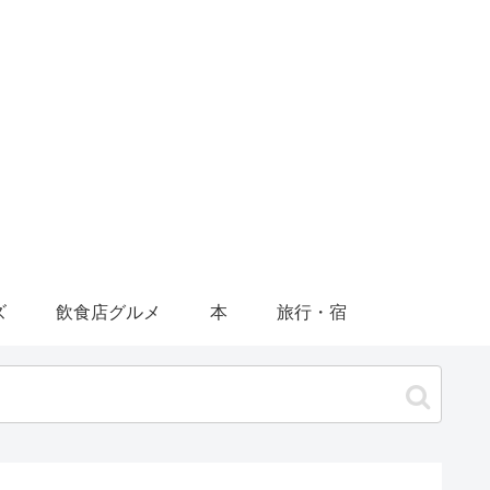
ズ
飲食店グルメ
本
旅行・宿