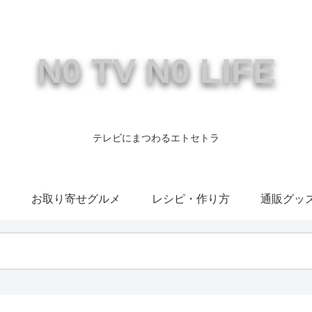
N0 TV N0 LIFE
テレビにまつわるエトセトラ
康
お取り寄せグルメ
レシピ・作り方
通販グッ