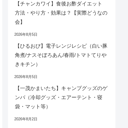
【チャンカワイ】食後お酢ダイエット
方法・やり方・効果は？【実際どうなの
会】
2026年8月5日
【ひるおび】電子レンジレシピ（白い豚
角煮/ナスそぼろあん/春雨/トマトてりや
きキチン）
2026年8月5日
【一茂かまいたち】キャンプグッズのゲ
ンバ（冷却グッズ・エアーテント・寝
袋・マット等）
2026年8月2日