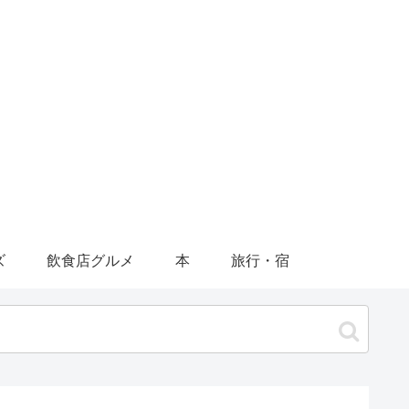
ズ
飲食店グルメ
本
旅行・宿