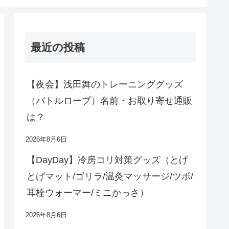
最近の投稿
【夜会】浅田舞のトレーニンググッズ
（バトルロープ）名前・お取り寄せ通販
は？
2026年8月6日
【DayDay】冷房コリ対策グッズ（とげ
とげマット/ゴリラ/温灸マッサージ/ツボ/
耳栓ウォーマー/ミニかっさ）
2026年8月6日