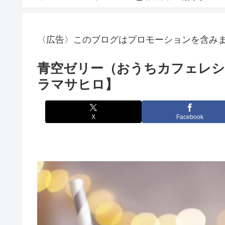
〈広告〉このブログはプロモーションを含み
青空ゼリー（おうちカフェレシ
ラマサヒロ】
X
Facebook