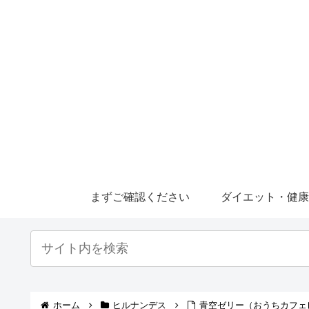
まずご確認ください
ダイエット・健
ホーム
ヒルナンデス
青空ゼリー（おうちカフェ