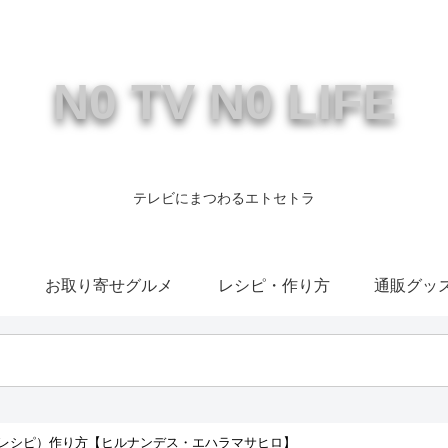
N0 TV N0 LIFE
テレビにまつわるエトセトラ
康
お取り寄せグルメ
レシピ・作り方
通販グッ
レシピ）作り方【ヒルナンデス・エハラマサヒロ】