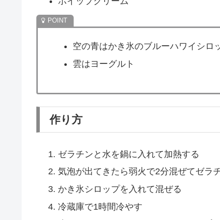
ホイップクリーム
空の青はかき氷のブルーハワイシロ
雲はヨーグルト
作り方
ゼラチンと水を鍋に入れて加熱する
気泡が出てきたら弱火で2分混ぜてゼラ
かき氷シロップを入れて混ぜる
冷蔵庫で1時間冷やす