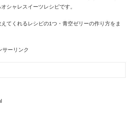
るオシャレスイーツレシピです。
教えてくれるレシピの1つ・青空ゼリーの作り方をま
ンサーリンク
l